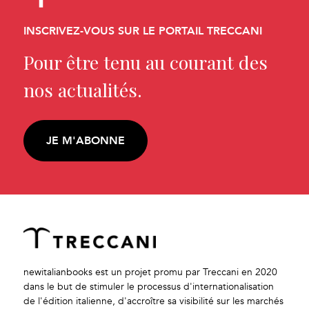
INSCRIVEZ-VOUS SUR LE PORTAIL TRECCANI
Pour être tenu au courant des
nos actualités.
JE M'ABONNE
newitalianbooks est un projet promu par Treccani en 2020
dans le but de stimuler le processus d'internationalisation
de l'édition italienne, d'accroître sa visibilité sur les marchés