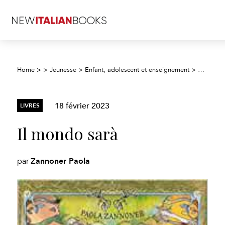
Home
>
>
Jeunesse
>
Enfant, adolescent et enseignement
>
Fiction j
18 février 2023
LIVRES
Il mondo sarà
Zannoner Paola
par