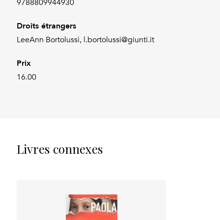
9788809944930
Droits étrangers
LeeAnn Bortolussi, l.bortolussi@giunti.it
Prix
16.00
Livres connexes