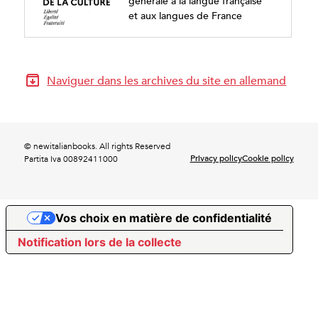
générale à la langue française
et aux langues de France
Naviguer dans les archives du site en allemand
© newitalianbooks. All rights Reserved
Privacy policy
Cookie policy
Partita Iva 00892411000
Vos choix en matière de confidentialité
Notification lors de la collecte