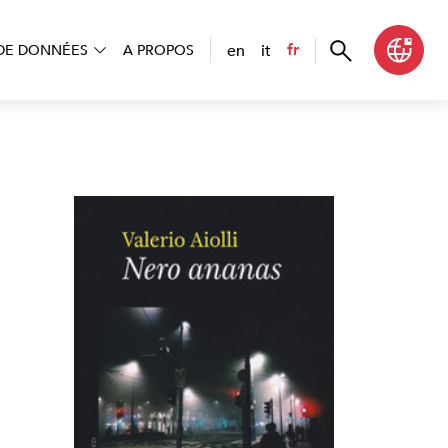
en
it
fr
DE DONNÉES
A PROPOS