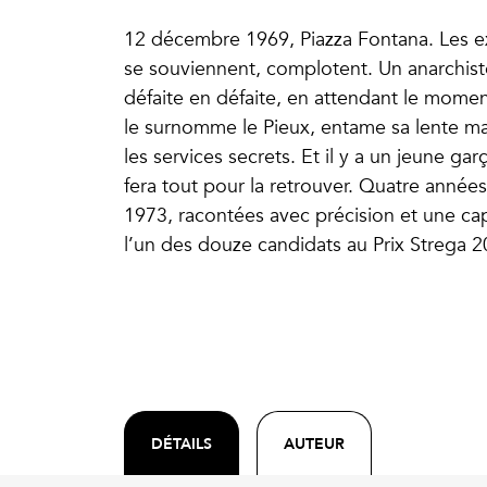
12 décembre 1969, Piazza Fontana. Les e
se souviennent, complotent. Un anarchiste 
défaite en défaite, en attendant le momen
le surnomme le Pieux, entame sa lente mais
les services secrets. Et il y a un jeune gar
fera tout pour la retrouver. Quatre années 
1973, racontées avec précision et une ca
l’un des douze candidats au Prix Strega 2
DÉTAILS
AUTEUR