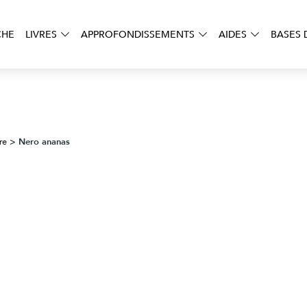
CHE
LIVRES
APPROFONDISSEMENTS
AIDES
BASES 
Nero ananas
re
>