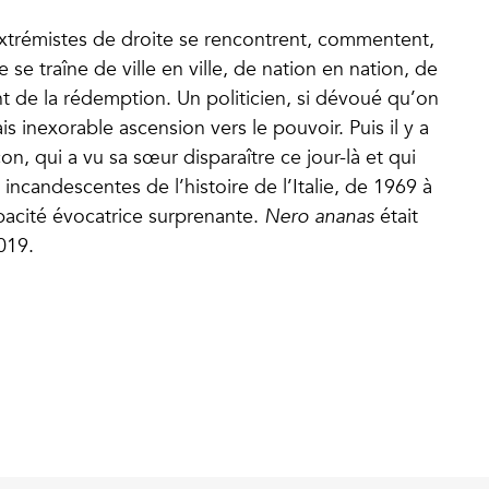
xtrémistes de droite se rencontrent, commentent,
se traîne de ville en ville, de nation en nation, de
t de la rédemption. Un politicien, si dévoué qu’on
 inexorable ascension vers le pouvoir. Puis il y a
çon, qui a vu sa sœur disparaître ce jour-là et qui
incandescentes de l’histoire de l’Italie, de 1969 à
pacité évocatrice surprenante.
Nero ananas
était
019.