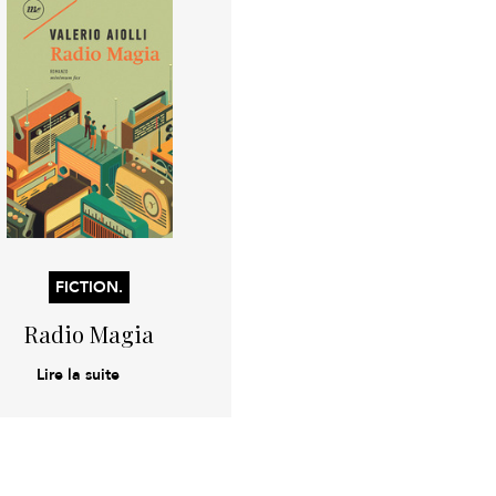
FICTION.
Radio Magia
Lire la suite