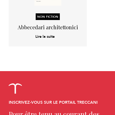
NON FICTION
Abbecedari architettonici
Lire la suite
INSCRIVEZ-VOUS SUR LE PORTAIL TRECCANI
Pour être tenu au courant des