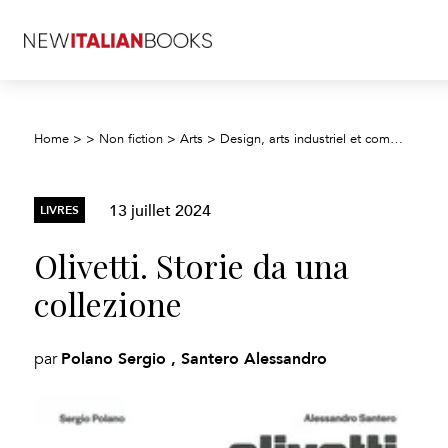
Home
>
>
Non fiction
>
Arts
>
Design, arts industriel et commercial, illustration
13 juillet 2024
LIVRES
Olivetti. Storie da una
collezione
Polano Sergio , Santero Alessandro
par