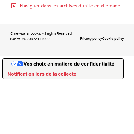
Naviguer dans les archives du site en allemand
© newitalianbooks. All rights Reserved
Privacy policy
Cookie policy
Partita Iva 00892411000
Vos choix en matière de confidentialité
Notification lors de la collecte