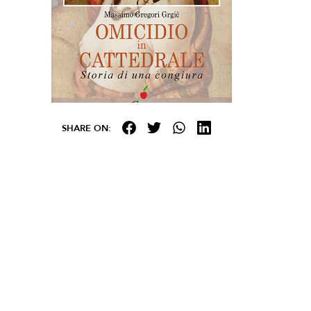
SHARE ON: