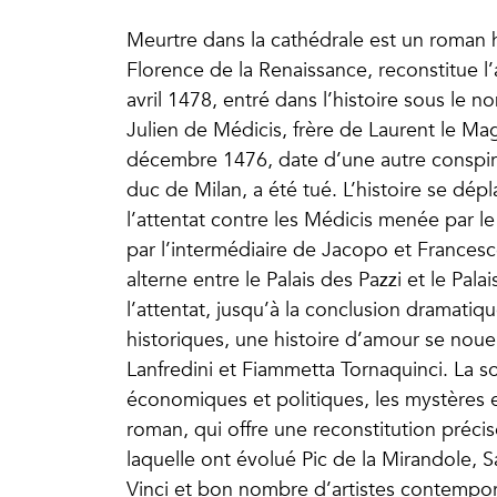
Meurtre dans la cathédrale est un roman h
Florence de la Renaissance, reconstitue l’
avril 1478, entré dans l’histoire sous le 
Julien de Médicis, frère de Laurent le Ma
décembre 1476, date d’une autre conspira
duc de Milan, a été tué. L’histoire se dépl
l’attentat contre les Médicis menée par le
par l’intermédiaire de Jacopo et Francesco
alterne entre le Palais des Pazzi et le Pal
l’attentat, jusqu’à la conclusion dramatiq
historiques, une histoire d’amour se nou
Lanfredini et Fiammetta Tornaquinci. La soi
économiques et politiques, les mystères et
roman, qui offre une reconstitution précis
laquelle ont évolué Pic de la Mirandole, S
Vinci et bon nombre d’artistes contempora