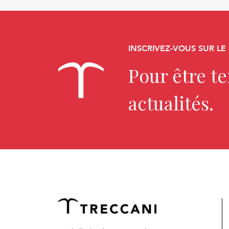
INSCRIVEZ-VOUS SUR LE
Pour être t
actualités.