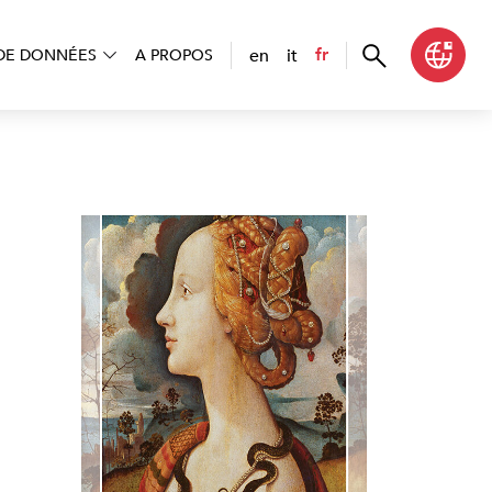
en
it
fr
DE DONNÉES
A PROPOS