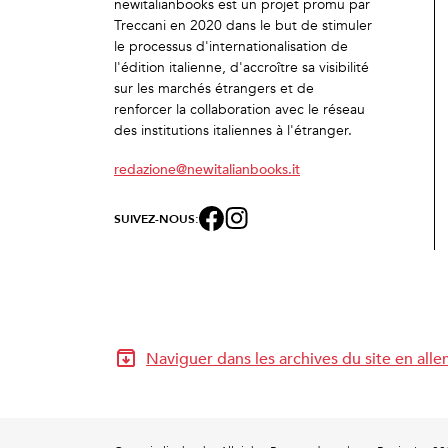
newitalianbooks est un projet promu par
Treccani en 2020 dans le but de stimuler
le processus d'internationalisation de
l'édition italienne, d'accroître sa visibilité
sur les marchés étrangers et de
renforcer la collaboration avec le réseau
des institutions italiennes à l'étranger.
redazione@newitalianbooks.it
SUIVEZ-NOUS:
Naviguer dans les archives du site en all