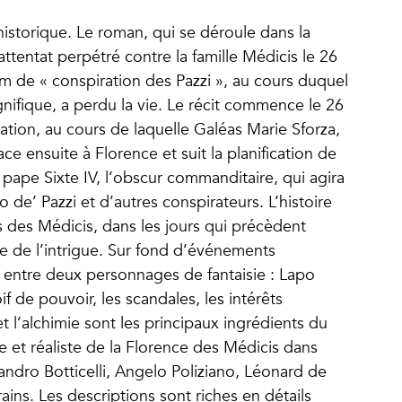
istorique. Le roman, qui se déroule dans la
attentat perpétré contre la famille Médicis le 26
nom de « conspiration des Pazzi », au cours duquel
gnifique, a perdu la vie. Le récit commence le 26
tion, au cours de laquelle Galéas Marie Sforza,
ace ensuite à Florence et suit la planification de
 pape Sixte IV, l’obscur commanditaire, qui agira
 de’ Pazzi et d’autres conspirateurs. L’histoire
ais des Médicis, dans les jours qui précèdent
ue de l’intrigue. Sur fond d’événements
e entre deux personnages de fantaisie : Lapo
f de pouvoir, les scandales, les intérêts
 l’alchimie sont les principaux ingrédients du
e et réaliste de la Florence des Médicis dans
andro Botticelli, Angelo Poliziano, Léonard de
ins. Les descriptions sont riches en détails