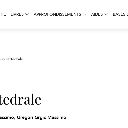
CHE
LIVRES
APPROFONDISSEMENTS
AIDES
BASES 
 in cattedrale
tedrale
assimo, Gregori Grgic Massimo