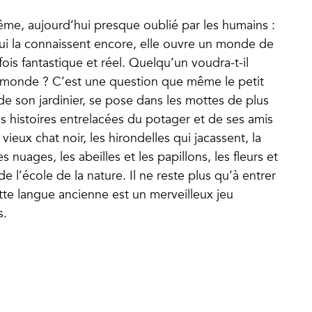
même, aujourd’hui presque oublié par les humains :
qui la connaissent encore, elle ouvre un monde de
ois fantastique et réel. Quelqu’un voudra-t-il
ce monde ? C’est une question que même le petit
 de son jardinier, se pose dans les mottes de plus
s histoires entrelacées du potager et de ses amis
vieux chat noir, les hirondelles qui jacassent, la
es nuages, les abeilles et les papillons, les fleurs et
 l’école de la nature. Il ne reste plus qu’à entrer
tte langue ancienne est un merveilleux jeu
s.