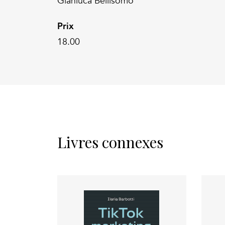
Gianluca Bellisomo
Prix
18.00
Livres connexes