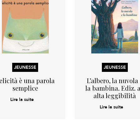
JEUNESSE
JEUNESSE
elicità è una parola
L’albero, la nuvola
semplice
la bambina. Ediz. 
alta leggibilità
Lire la suite
Lire la suite