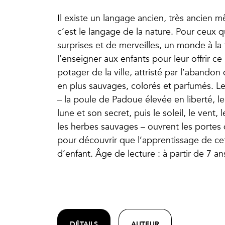
Il existe un langage ancien, très ancien 
c’est le langage de la nature. Pour ceux 
surprises et de merveilles, un monde à la f
l’enseigner aux enfants pour leur offrir 
potager de la ville, attristé par l’abandon
en plus sauvages, colorés et parfumés. Le
– la poule de Padoue élevée en liberté, le 
lune et son secret, puis le soleil, le vent, l
les herbes sauvages – ouvrent les portes de
pour découvrir que l’apprentissage de ce
d’enfant. Âge de lecture : à partir de 7 an
DÉTAILS
AUTEUR