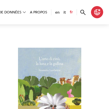
en
it
fr
DE DONNÉES
A PROPOS