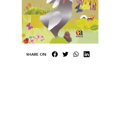
SHARE ON: