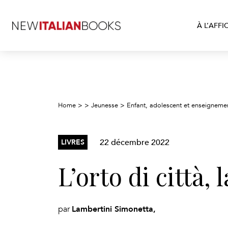
À L’AFFI
Home
>
>
Jeunesse
>
Enfant, adolescent et enseigneme
22 décembre 2022
LIVRES
L’orto di città, 
Lambertini Simonetta,
par