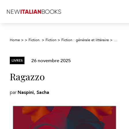
Ragazzo
Home
>
>
Fiction.
>
Fiction
>
Fiction : générale et littéraire
>
26 novembre 2025
LIVRES
Ragazzo
Naspini, Sacha
par