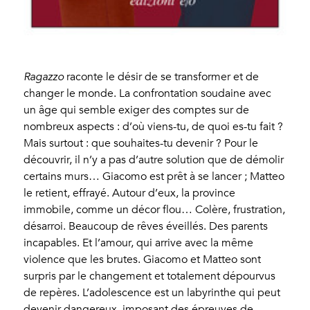
Ragazzo
raconte le désir de se transformer et de
changer le monde. La confrontation soudaine avec
un âge qui semble exiger des comptes sur de
nombreux aspects : d’où viens-tu, de quoi es-tu fait ?
Mais surtout : que souhaites-tu devenir ? Pour le
découvrir, il n’y a pas d’autre solution que de démolir
certains murs… Giacomo est prêt à se lancer ; Matteo
le retient, effrayé. Autour d’eux, la province
immobile, comme un décor flou… Colère, frustration,
désarroi. Beaucoup de rêves éveillés. Des parents
incapables. Et l’amour, qui arrive avec la même
violence que les brutes. Giacomo et Matteo sont
surpris par le changement et totalement dépourvus
de repères. L’adolescence est un labyrinthe qui peut
devenir dangereux, imposant des épreuves de