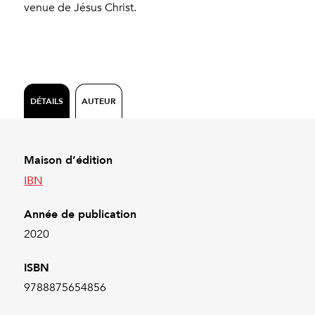
venue de Jésus Christ.
DÉTAILS
AUTEUR
Maison d’édition
IBN
Année de publication
2020
ISBN
9788875654856