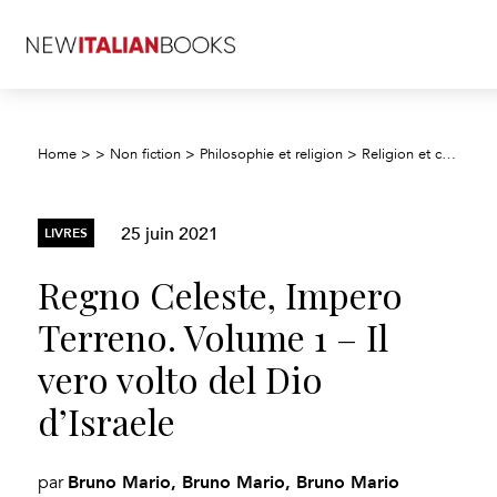
Home
>
>
Non fiction
>
Philosophie et religion
>
Religion et croyances
25 juin 2021
LIVRES
Regno Celeste, Impero
Terreno. Volume 1 – Il
vero volto del Dio
d’Israele
Bruno Mario, Bruno Mario, Bruno Mario
par