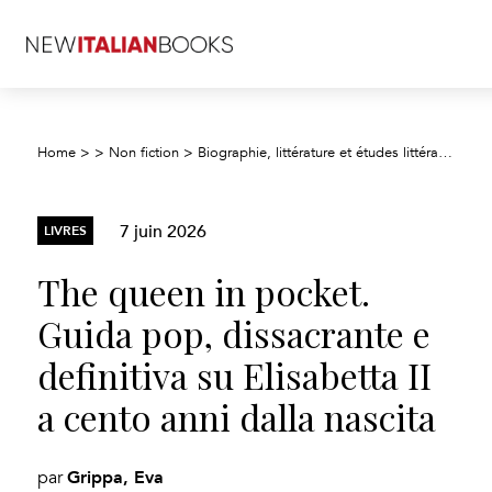
Home
>
>
Non fiction
>
Biographie, littérature et études littéraires
>
Bi
7 juin 2026
LIVRES
The queen in pocket.
Guida pop, dissacrante e
definitiva su Elisabetta II
a cento anni dalla nascita
Grippa, Eva
par