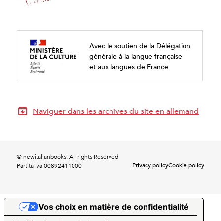
Avec le soutien de la Délégation
générale à la langue française
et aux langues de France
Naviguer dans les archives du site en allemand
© newitalianbooks. All rights Reserved
Privacy policy
Cookie policy
Partita Iva 00892411000
Vos choix en matière de confidentialité