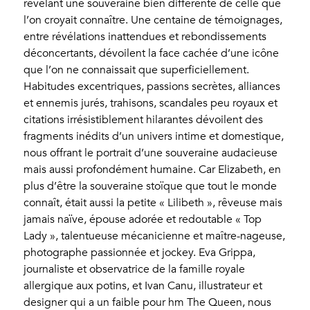
révélant une souveraine bien différente de celle que
l’on croyait connaître. Une centaine de témoignages,
entre révélations inattendues et rebondissements
déconcertants, dévoilent la face cachée d’une icône
que l’on ne connaissait que superficiellement.
Habitudes excentriques, passions secrètes, alliances
et ennemis jurés, trahisons, scandales peu royaux et
citations irrésistiblement hilarantes dévoilent des
fragments inédits d’un univers intime et domestique,
nous offrant le portrait d’une souveraine audacieuse
mais aussi profondément humaine. Car Elizabeth, en
plus d’être la souveraine stoïque que tout le monde
connaît, était aussi la petite « Lilibeth », rêveuse mais
jamais naïve, épouse adorée et redoutable « Top
Lady », talentueuse mécanicienne et maître-nageuse,
photographe passionnée et jockey. Eva Grippa,
journaliste et observatrice de la famille royale
allergique aux potins, et Ivan Canu, illustrateur et
designer qui a un faible pour hm The Queen, nous