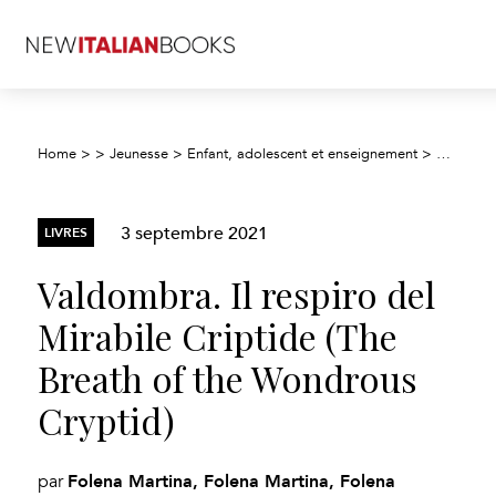
Home
>
>
Jeunesse
>
Enfant, adolescent et enseignement
>
Fiction j
3 septembre 2021
LIVRES
Valdombra. Il respiro del
Mirabile Criptide (The
Breath of the Wondrous
Cryptid)
Folena Martina, Folena Martina, Folena
par