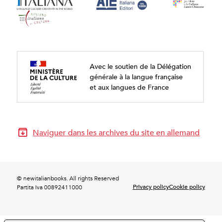
Avec le soutien de la Délégation
générale à la langue française
et aux langues de France
Naviguer dans les archives du site en allemand
© newitalianbooks. All rights Reserved
Privacy policy
Cookie policy
Partita Iva 00892411000