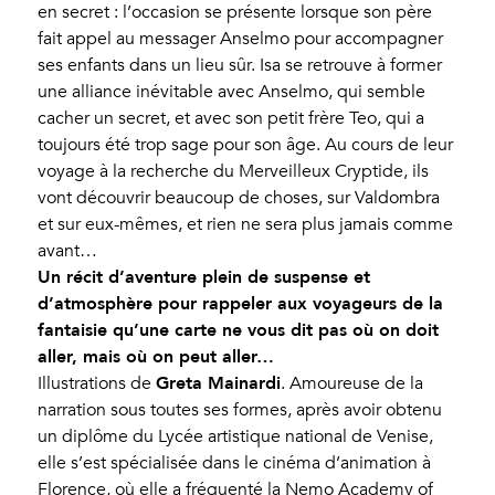
en secret : l’occasion se présente lorsque son père
fait appel au messager Anselmo pour accompagner
ses enfants dans un lieu sûr. Isa se retrouve à former
une alliance inévitable avec Anselmo, qui semble
cacher un secret, et avec son petit frère Teo, qui a
toujours été trop sage pour son âge. Au cours de leur
voyage à la recherche du Merveilleux Cryptide, ils
vont découvrir beaucoup de choses, sur Valdombra
et sur eux-mêmes, et rien ne sera plus jamais comme
avant…
Un récit d’aventure plein de suspense et
d’atmosphère pour rappeler aux voyageurs de la
fantaisie qu’une carte ne vous dit pas où on doit
aller, mais où on peut aller…
Greta Mainardi
Illustrations de
. Amoureuse de la
narration sous toutes ses formes, après avoir obtenu
un diplôme du Lycée artistique national de Venise,
elle s’est spécialisée dans le cinéma d’animation à
Florence, où elle a fréquenté la Nemo Academy of