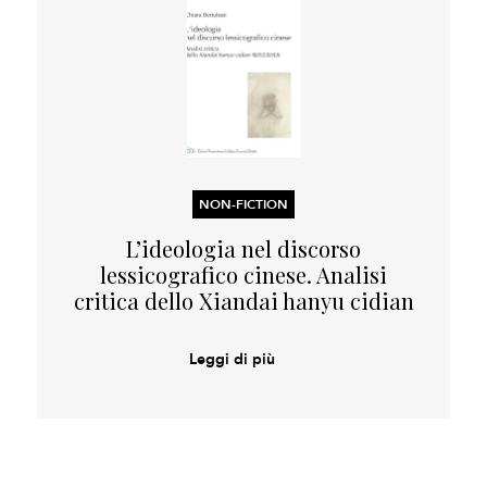
NON-FICTION
L’ideologia nel discorso
lessicografico cinese. Analisi
critica dello Xiandai hanyu cidian
Leggi di più