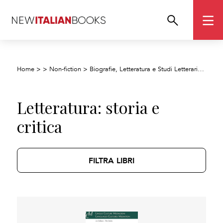
Letter
Home
>
>
Non-fiction
>
Biografie, Letteratura e Studi Letterari
>
Letteratura: storia e
critica
FILTRA LIBRI