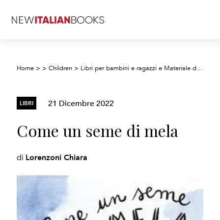
Home
>
>
Children
>
Libri per bambini e ragazzi e Materiale didattico
21 Dicembre 2022
LIBRI
Come un seme di mela
Lorenzoni Chiara
di