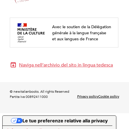
Avec le soutien de la Délégation
générale à la langue française
et aux langues de France
Naviga nell’archivio del sito in lingua tedesca
© newitalianbooks. All rights Reserved
Privacy policy
Cookie policy
Partita Iva 00892411000
Le tue preferenze relative alla privacy