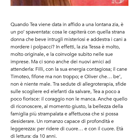
Quando Tea viene data in affido a una lontana zia, è
un po’ spaventata: cosa le capiterà con quella strana
donna che beve intrugli misteriosi e addestra i cani a
mordere i polpacci? In effetti, la zia Tessa è molto,
molto originale, e la coinvolge subito nelle sue
imprese. Ma ci sono anche dei nuovi amici ad
attenderla: Filli, con la sua energia contagiosa; il cane
Timoteo, fifone ma non troppo; e Oliver che… be’,
non è niente male. Tra sedute di allegroterapia, sfide
sulle scogliere ed elefanti da salvare, Tea a poco a
poco fiorisce: il coraggio non le manca. Anche quello
di riconoscere, al momento giusto, la bellezza della
famiglia più strampalata e affettuosa che si possa
desiderare. Un romanzo capace di profondità e
leggerezza: per ridere di cuore… e con il cuore. Età
di lettura: da 10 anni.