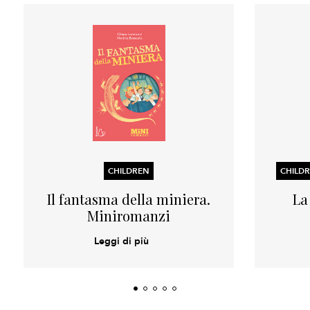
CHILDREN
Il fantasma della miniera.
La
Miniromanzi
Leggi di più