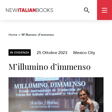
M’illumino d’immenso
Home
>
25 Ottobre 2023
Mexico City
IN EVIDENZA
M’illumino d’immenso