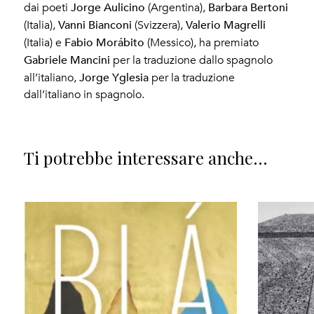
Jorge Aulicino
Barbara Bertoni
dai poeti
(Argentina),
Vanni Bianconi
Valerio Magrelli
(Italia),
(Svizzera),
Fabio Morábito
(Italia) e
(Messico), ha premiato
Gabriele Mancini
per la traduzione dallo spagnolo
Jorge Yglesia
all’italiano,
per la traduzione
dall’italiano in spagnolo.
Ti potrebbe interessare anche...