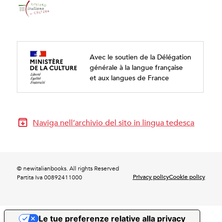
Avec le soutien de la Délégation
générale à la langue française
et aux langues de France
Naviga nell’archivio del sito in lingua tedesca
© newitalianbooks. All rights Reserved
Privacy policy
Cookie policy
Partita Iva 00892411000
Le tue preferenze relative alla privacy