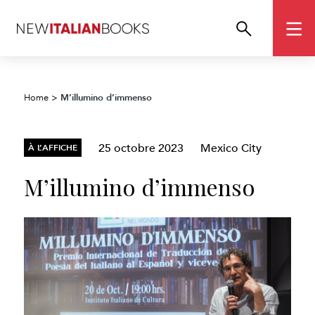
M’illumino d’immenso
Home
>
25 octobre 2023
Mexico City
À L’AFFICHE
M’illumino d’immenso