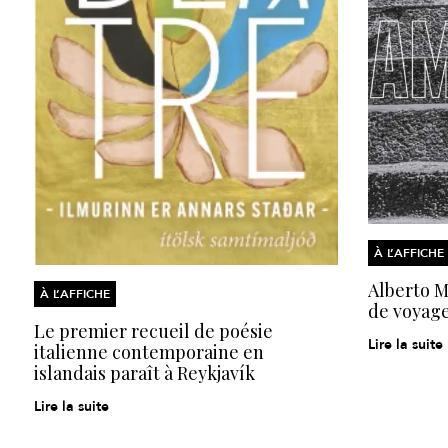
À L’AFFICHE
Alberto Mo
À L’AFFICHE
de voyage
Le premier recueil de poésie
Lire la suite
italienne contemporaine en
islandais paraît à Reykjavík
Lire la suite