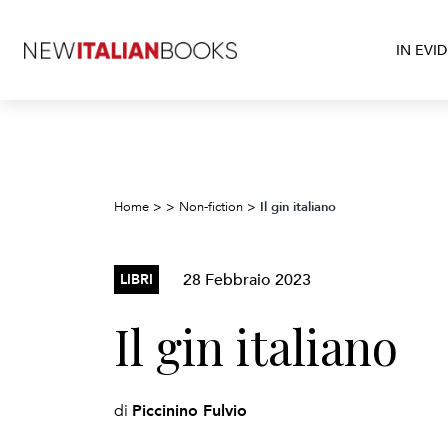
IN EVI
Il gin italiano
Home
>
>
Non-fiction
>
28 Febbraio 2023
LIBRI
Il gin italiano
Piccinino Fulvio
di