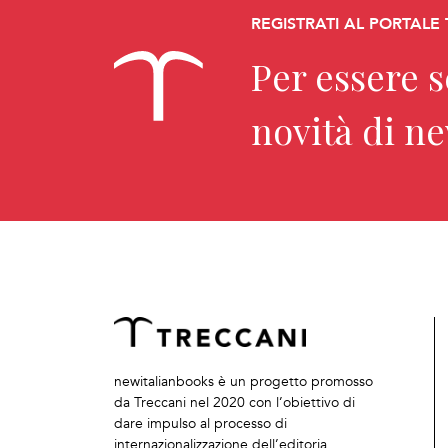
REGISTRATI AL PORTALE
Per essere 
novità di n
newitalianbooks è un progetto promosso
da Treccani nel 2020 con l’obiettivo di
dare impulso al processo di
internazionalizzazione dell’editoria