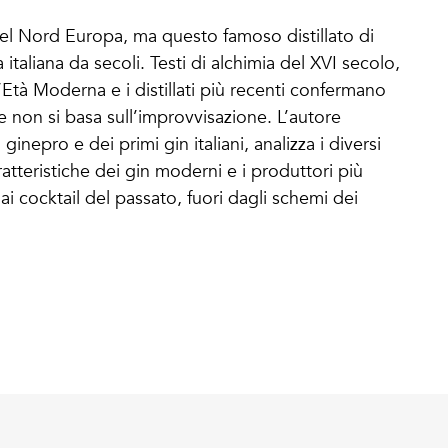
nel Nord Europa, ma questo famoso distillato di
italiana da secoli. Testi di alchimia del XVI secolo,
l’Età Moderna e i distillati più recenti confermano
e non si basa sull’improvvisazione. L’autore
ginepro e dei primi gin italiani, analizza i diversi
aratteristiche dei gin moderni e i produttori più
ai cocktail del passato, fuori dagli schemi dei