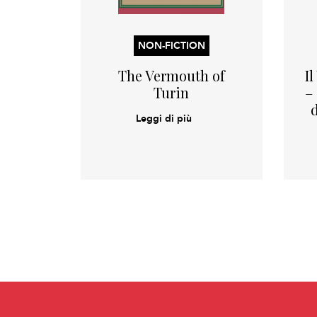
NON-FICTION
The Vermouth of
I
Turin
–
Leggi di più