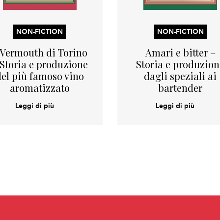
NON-FICTION
NON-FICTION
l Vermouth di Torino
Amari e bitter –
 Storia e produzione
Storia e produzion
del più famoso vino
dagli speziali ai
aromatizzato
bartender
Leggi di più
Leggi di più