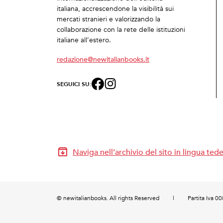
italiana, accrescendone la visibilità sui
mercati stranieri e valorizzando la
collaborazione con la rete delle istituzioni
italiane all’estero.
redazione@newitalianbooks.it
SEGUICI SU:
Naviga nell’archivio del sito in lingua ted
© newitalianbooks. All rights Reserved
|
Partita Iva 