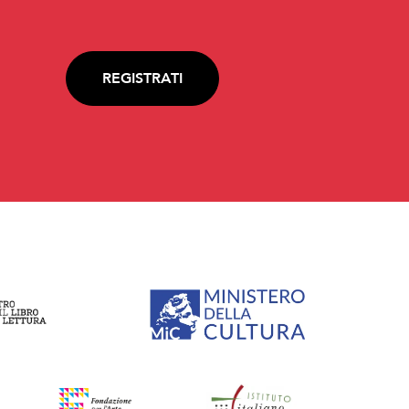
REGISTRATI