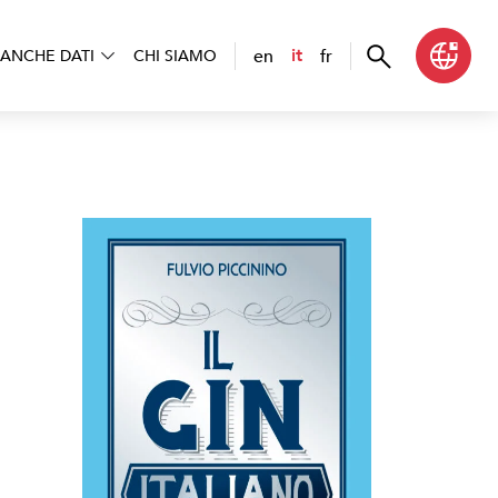
en
fr
it
ANCHE DATI
CHI SIAMO