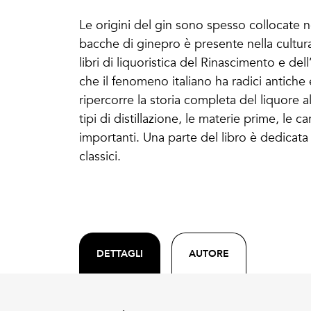
Le origini del gin sono spesso collocate 
bacche di ginepro è presente nella cultura 
libri di liquoristica del Rinascimento e del
che il fenomeno italiano ha radici antiche 
ripercorre la storia completa del liquore al 
tipi di distillazione, le materie prime, le c
importanti. Una parte del libro è dedicata 
classici.
DETTAGLI
AUTORE