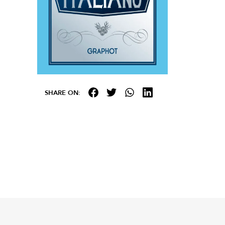
SHARE ON: