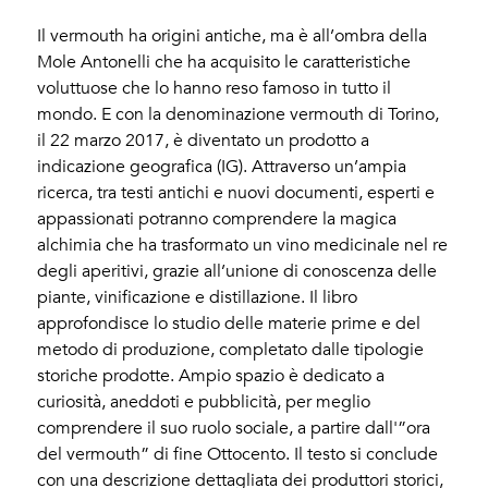
Il vermouth ha origini antiche, ma è all’ombra della
Mole Antonelli che ha acquisito le caratteristiche
voluttuose che lo hanno reso famoso in tutto il
mondo. E con la denominazione vermouth di Torino,
il 22 marzo 2017, è diventato un prodotto a
indicazione geografica (IG). Attraverso un’ampia
ricerca, tra testi antichi e nuovi documenti, esperti e
appassionati potranno comprendere la magica
alchimia che ha trasformato un vino medicinale nel re
degli aperitivi, grazie all’unione di conoscenza delle
piante, vinificazione e distillazione. Il libro
approfondisce lo studio delle materie prime e del
metodo di produzione, completato dalle tipologie
storiche prodotte. Ampio spazio è dedicato a
curiosità, aneddoti e pubblicità, per meglio
comprendere il suo ruolo sociale, a partire dall'”ora
del vermouth” di fine Ottocento. Il testo si conclude
con una descrizione dettagliata dei produttori storici,