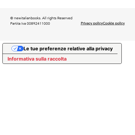
© newitalianbooks. All rights Reserved
Privacy policy
Cookie policy
Partita Iva 00892411000
Le tue preferenze relative alla privacy
Informativa sulla raccolta