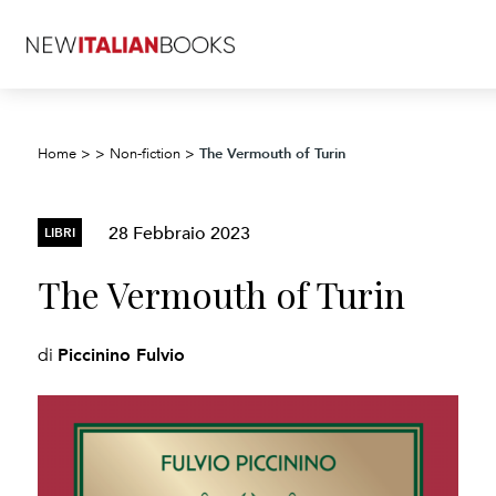
The Vermouth of Turin
Home
>
>
Non-fiction
>
28 Febbraio 2023
LIBRI
The Vermouth of Turin
Piccinino Fulvio
di