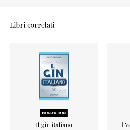
Libri correlati
NON-FICTION
Il gin italiano
Il 