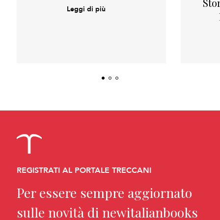
Sto
Leggi di più
REGISTRATI AL PORTALE TRECCANI
Per essere sempre aggiornato
sulle novità di newitalianbooks