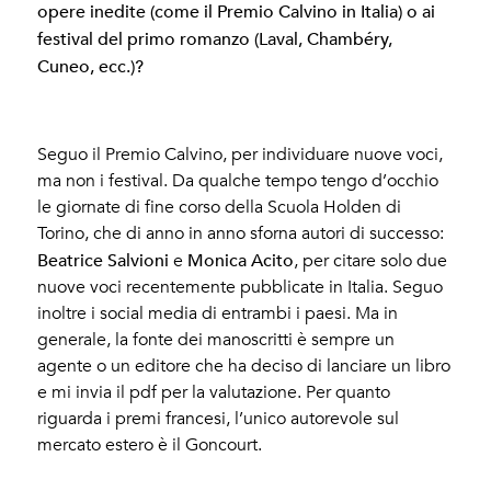
opere inedite (come il Premio Calvino in Italia) o ai
festival del primo romanzo (Laval, Chambéry,
Cuneo, ecc.)?
Seguo il Premio Calvino, per individuare nuove voci,
ma non i festival. Da qualche tempo tengo d’occhio
le giornate di fine corso della Scuola Holden di
Torino, che di anno in anno sforna autori di successo:
Beatrice Salvioni
Monica Acito
e
, per citare solo due
nuove voci recentemente pubblicate in Italia. Seguo
inoltre i social media di entrambi i paesi. Ma in
generale, la fonte dei manoscritti è sempre un
agente o un editore che ha deciso di lanciare un libro
e mi invia il pdf per la valutazione. Per quanto
riguarda i premi francesi, l’unico autorevole sul
mercato estero è il Goncourt.