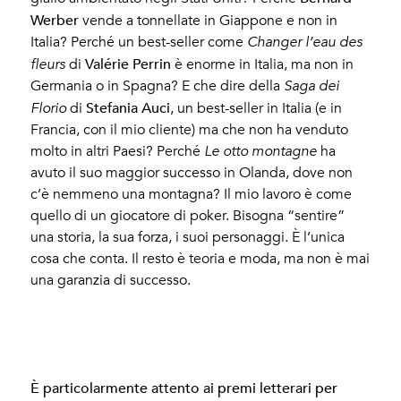
Werber
vende a tonnellate in Giappone e non in
Italia? Perché un best-seller come
Changer l’eau des
Valérie Perrin
fleurs
di
è enorme in Italia, ma non in
Germania o in Spagna? E che dire della
Saga dei
Stefania Auci
Florio
di
, un best-seller in Italia (e in
Francia, con il mio cliente) ma che non ha venduto
molto in altri Paesi? Perché
Le otto montagne
ha
avuto il suo maggior successo in Olanda, dove non
c’è nemmeno una montagna? Il mio lavoro è come
quello di un giocatore di poker. Bisogna “sentire”
una storia, la sua forza, i suoi personaggi. È l’unica
cosa che conta. Il resto è teoria e moda, ma non è mai
una garanzia di successo.
È particolarmente attento ai premi letterari per