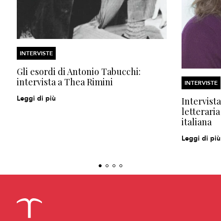
INTERVISTE
Gli esordi di Antonio Tabucchi:
intervista a Thea Rimini
INTERVISTE
Leggi di più
Intervista
letteraria
italiana
Leggi di più