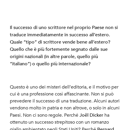
Il successo di uno scrittore nel proprio Paese non si
traduce immediatamente in successo all’estero.
Quale “tipo” di scrittore vende bene all’estero?
Quello che è più fortemente segnato dalle sue
origini nazionali (in altre parole, quello più
“italiano”) o quello più internazionale?
Questo è uno dei misteri dell’editoria, e il motivo per
cui è una professione così affascinante. Non si può
prevedere il successo di una traduzione. Alcuni autori
vendono molto in patria e non altrove, o solo in alcuni
Joël Dicker
Paesi. Non ci sono regole. Perché
ha
ottenuto un successo strepitoso con un romanzo
Bernard
giallo ambientato negli Stati Uniti? Perché