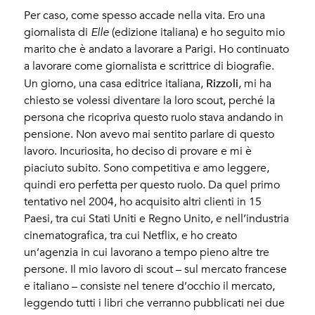
Per caso, come spesso accade nella vita. Ero una
giornalista di
Elle
(edizione italiana) e ho seguito mio
marito che è andato a lavorare a Parigi. Ho continuato
a lavorare come giornalista e scrittrice di biografie.
Rizzoli
Un giorno, una casa editrice italiana,
, mi ha
chiesto se volessi diventare la loro scout, perché la
persona che ricopriva questo ruolo stava andando in
pensione. Non avevo mai sentito parlare di questo
lavoro. Incuriosita, ho deciso di provare e mi è
piaciuto subito. Sono competitiva e amo leggere,
quindi ero perfetta per questo ruolo. Da quel primo
tentativo nel 2004, ho acquisito altri clienti in 15
Paesi, tra cui Stati Uniti e Regno Unito, e nell’industria
cinematografica, tra cui Netflix, e ho creato
un’agenzia in cui lavorano a tempo pieno altre tre
persone. Il mio lavoro di scout – sul mercato francese
e italiano – consiste nel tenere d’occhio il mercato,
leggendo tutti i libri che verranno pubblicati nei due