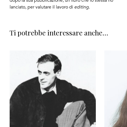
dopo la sua pubblicazione, un libro che io stessa ho
lanciato, per valutare il lavoro di
editing
.
Ti potrebbe interessare anche...