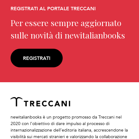
REGISTRATI AL PORTALE TRECCANI
Per essere sempre aggiornato
sulle novità di newitalianbooks
REGISTRATI
newitalianbooks è un progetto promosso da Treccani nel
2020 con l’obiettivo di dare impulso al processo di
internazionalizzazione dell’editoria italiana, accrescendone la
visibilità sui mercati stranieri e valorizzando la collaborazione