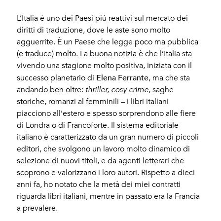
L’Italia è uno dei Paesi più reattivi sul mercato dei
diritti di traduzione, dove le aste sono molto
agguerrite. È un Paese che legge poco ma pubblica
(e traduce) molto. La buona notizia è che l’Italia sta
vivendo una stagione molto positiva, iniziata con il
Elena Ferrante
successo planetario di
, ma che sta
andando ben oltre:
thriller, cosy crime
, saghe
storiche, romanzi al femminili – i libri italiani
piacciono all’estero e spesso sorprendono alle fiere
di Londra o di Francoforte. Il sistema editoriale
italiano è caratterizzato da un gran numero di piccoli
editori, che svolgono un lavoro molto dinamico di
selezione di nuovi titoli, e da agenti letterari che
scoprono e valorizzano i loro autori. Rispetto a dieci
anni fa, ho notato che la metà dei miei contratti
riguarda libri italiani, mentre in passato era la Francia
a prevalere.