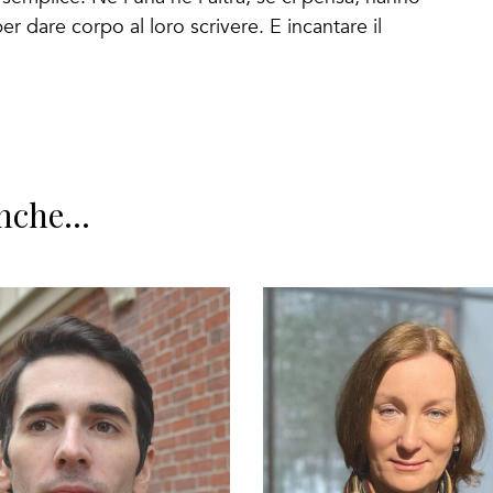
er dare corpo al loro scrivere. E incantare il
nche...