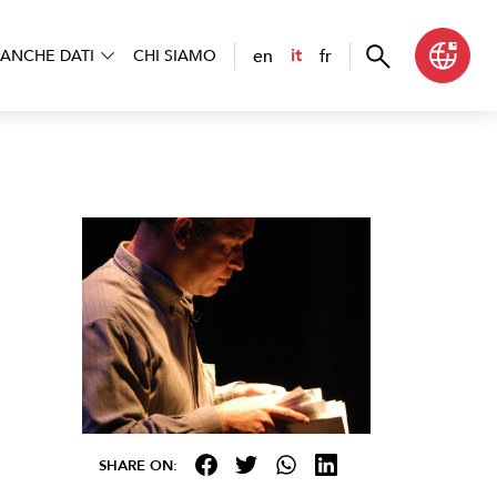
en
fr
it
ANCHE DATI
CHI SIAMO
SHARE ON: