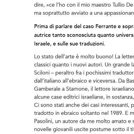
dire, «ce l’ho con il mio maestro Tullio 
ma soprattutto avviato a una appassionant
Prima di parlare del caso Ferrante e sopra
autrice tanto sconosciuta quanto universal
Israele, e sulle sue traduzioni.
Lo stato dell’arte è molto buono! La letter
classici quanto i nuovi autori. Un grande
Sciloni – peraltro fra i pochissimi tradutto
dall’italiano all’ebraico e viceversa. Da 
Gamberale a Starnone, il lettore israelian
alcune case editrici israeliane, in sostan
Ci sono stati anche dei casi interessanti
tradotto in ebraico soltanto nel 1989. E m
Pasolini, un autore da me molto amato e 
novelle giovanili uscite postume sotto il t