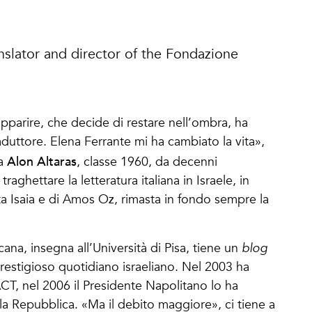
anslator and director of the Fondazione
parire, che decide di restare nell’ombra, ha
aduttore. Elena Ferrante mi ha cambiato la vita»,
Alon Altaras
ta
, classe 1960, da decenni
ghettare la letteratura italiana in Israele, in
eta Isaia e di Amos Oz, rimasta in fondo sempre la
cana, insegna all’Università di Pisa, tiene un
blog
prestigioso quotidiano israeliano. Nel 2003 ha
ACT, nel 2006 il Presidente Napolitano lo ha
lla Repubblica. «Ma il debito maggiore», ci tiene a