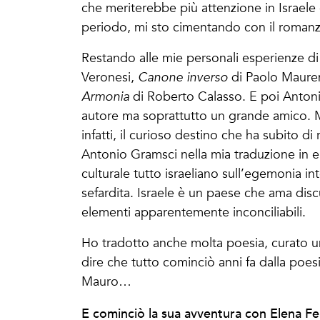
che meriterebbe più attenzione in Israel
periodo, mi sto cimentando con il roman
Restando alle mie personali esperienze di
Veronesi,
Canone inverso
di Paolo Mauren
Armonia
di Roberto Calasso. E poi Antoni
autore ma soprattutto un grande amico. Ma
infatti, il curioso destino che ha subito di
Antonio Gramsci nella mia traduzione in ebr
culturale tutto israeliano sull’egemonia in
sefardita. Israele è un paese che ama disc
elementi apparentemente inconciliabili.
Ho tradotto anche molta poesia, curato un’
dire che tutto cominciò anni fa dalla poes
Mauro…
E cominciò la sua avventura con Elena Fe