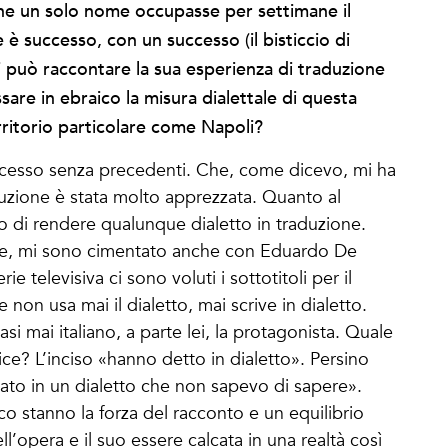
 che un solo nome occupasse per settimane il
 successo, con un successo (il bisticcio di
Ci può raccontare la sua esperienza di traduzione
sare in ebraico la misura dialettale di questa
erritorio particolare come Napoli?
cesso senza precedenti. Che, come dicevo, mi ha
uzione è stata molto apprezzata. Quanto al
o di rendere qualunque dialetto in traduzione.
e, mi sono cimentato anche con Eduardo De
e televisiva ci sono voluti i sottotitoli per il
non usa mai il dialetto, mai scrive in dialetto.
i mai italiano, a parte lei, la protagonista. Quale
ce? L’inciso «hanno detto in dialetto». Persino
ato in un dialetto che non sapevo di sapere».
ico stanno la forza del racconto e un equilibrio
ell’opera e il suo essere calcata in una realtà così