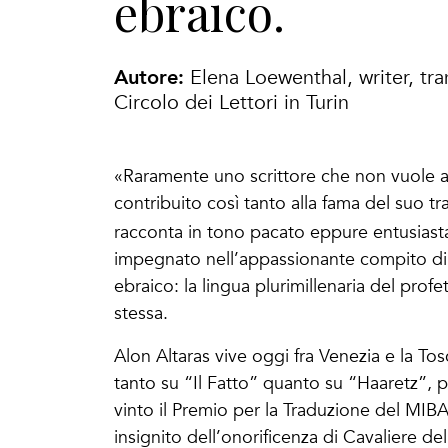
ebraico.
Autore:
Elena Loewenthal, writer, tr
Circolo dei Lettori in Turin
«Raramente uno scrittore che non vuole ap
contribuito così tanto alla fama del suo tr
racconta in tono pacato eppure entusias
impegnato nell’appassionante compito di tra
ebraico: la lingua plurimillenaria del prof
stessa.
Alon Altaras vive oggi fra Venezia e la Tos
tanto su “Il Fatto” quanto su “Haaretz”, 
vinto il Premio per la Traduzione del MIB
insignito dell’onorificenza di Cavaliere de