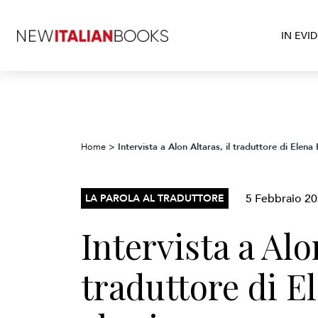
IN EVI
Intervista a Alon Altaras, il traduttore di Elena
Home
>
5 Febbraio 2
LA PAROLA AL TRADUTTORE
Intervista a Alo
traduttore di E