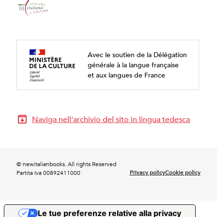
Avec le soutien de la Délégation
générale à la langue française
et aux langues de France
Naviga nell’archivio del sito in lingua tedesca
© newitalianbooks. All rights Reserved
Privacy policy
Cookie policy
Partita Iva 00892411000
Le tue preferenze relative alla privacy