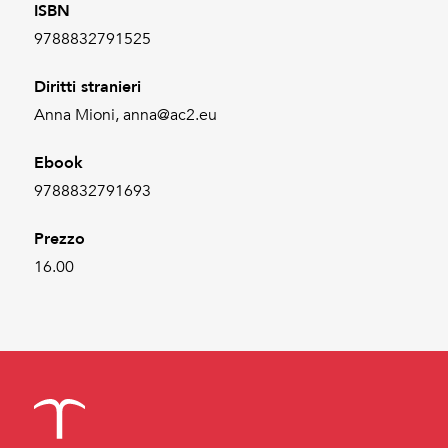
ISBN
9788832791525
Diritti stranieri
Anna Mioni, anna@ac2.eu
Ebook
9788832791693
Prezzo
16.00