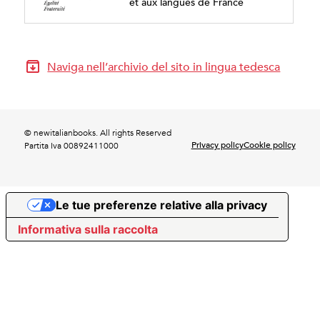
et aux langues de France
Naviga nell’archivio del sito in lingua tedesca
© newitalianbooks. All rights Reserved
Privacy policy
Cookie policy
Partita Iva 00892411000
Le tue preferenze relative alla privacy
Informativa sulla raccolta