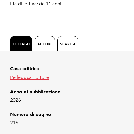
Età di lettura: da 11 anni.
DETTAGLI
AUTORE
SCARICA
Casa editrice
Pelledoca Editore
Anno di pubblicazione
2026
Numero di pagine
216