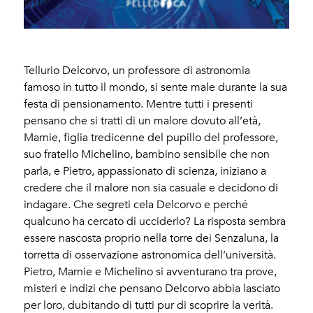
Tellurio Delcorvo, un professore di astronomia
famoso in tutto il mondo, si sente male durante la sua
festa di pensionamento. Mentre tutti i presenti
pensano che si tratti di un malore dovuto all’età,
Marnie, figlia tredicenne del pupillo del professore,
suo fratello Michelino, bambino sensibile che non
parla, e Pietro, appassionato di scienza, iniziano a
credere che il malore non sia casuale e decidono di
indagare. Che segreti cela Delcorvo e perché
qualcuno ha cercato di ucciderlo? La risposta sembra
essere nascosta proprio nella torre dei Senzaluna, la
torretta di osservazione astronomica dell’università.
Pietro, Marnie e Michelino si avventurano tra prove,
misteri e indizi che pensano Delcorvo abbia lasciato
per loro, dubitando di tutti pur di scoprire la verità.