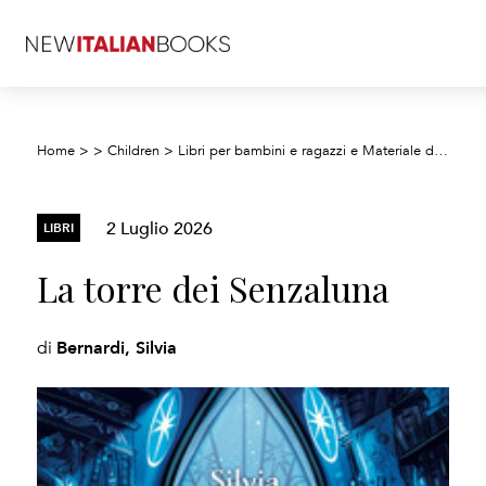
Home
>
>
Children
>
Libri per bambini e ragazzi e Materiale didattico
2 Luglio 2026
LIBRI
La torre dei Senzaluna
Bernardi, Silvia
di