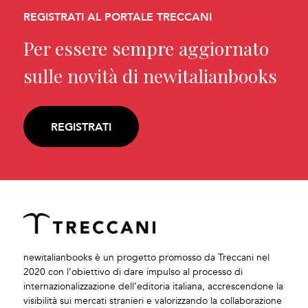
REGISTRATI AL PORTALE TRECCANI
Per essere sempre aggiornato
sulle novità di newitalianbooks
REGISTRATI
newitalianbooks è un progetto promosso da Treccani nel
2020 con l’obiettivo di dare impulso al processo di
internazionalizzazione dell’editoria italiana, accrescendone la
visibilità sui mercati stranieri e valorizzando la collaborazione