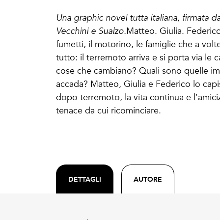
Una graphic novel tutta italiana, firmata d
Vecchini e Sualzo.
Matteo. Giulia. Federico.
fumetti, il motorino, le famiglie che a vol
tutto: il terremoto arriva e si porta via le
cose che cambiano? Quali sono quelle im
accada? Matteo, Giulia e Federico lo cap
dopo terremoto, la vita continua e l’amiciz
tenace da cui ricominciare.
DETTAGLI
AUTORE