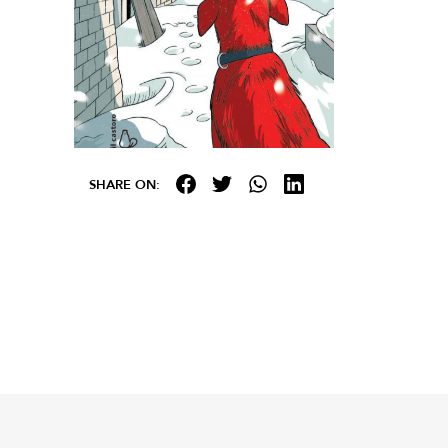
SHARE ON: