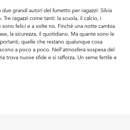
a due grandi autori del fumetto per ragazzi: Silvia
 Tre ragazzi come tanti: la scuola, il calcio, i
te sono felici e a volte no. Finché una notte cambia
 case, la sicurezza, il quotidiano. Ma quante sono le
portanti, quelle che restano qualunque cosa
iscono a poco a poco. Nell’atmosfera sospesa del
ia trova nuove sfide e si rafforza. Un seme fertile e