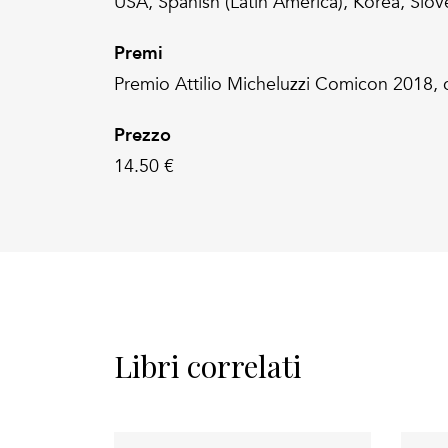
USA, Spanish (Latin America), Korea, Slov
Premi
Premio Attilio Micheluzzi Comicon 2018, c
Prezzo
14.50 €
Libri correlati