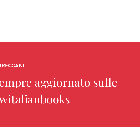
 TRECCANI
sempre aggiornato sulle
ewitalianbooks