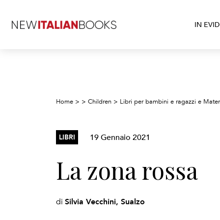
IN EVI
Home
>
>
Children
>
Libri per bambini e ragazzi e Mater
19 Gennaio 2021
LIBRI
La zona rossa
Silvia Vecchini, Sualzo
di