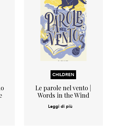
CHILDREN
no
Le parole nel vento |
e
Words in the Wind
Leggi di più