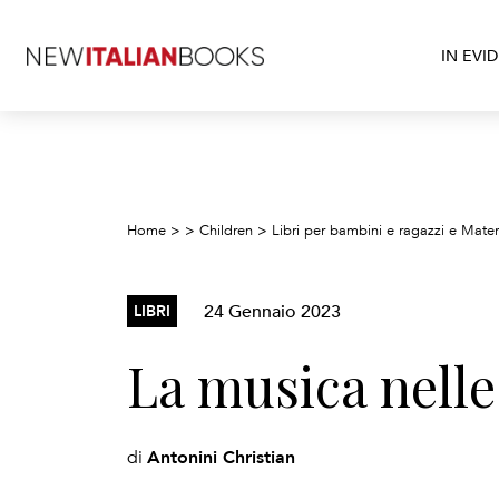
IN EVI
Home
>
>
Children
>
Libri per bambini e ragazzi e Mater
24 Gennaio 2023
LIBRI
La musica nelle
Antonini Christian
di