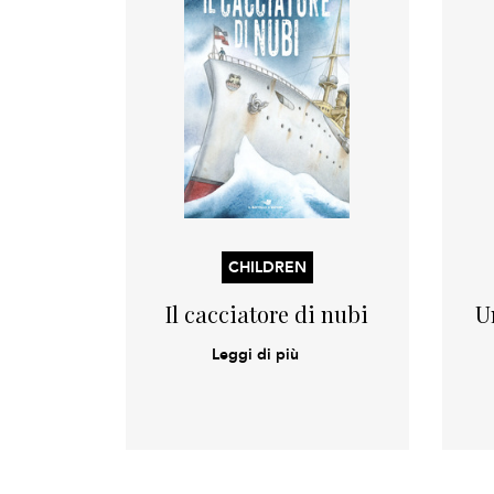
CHILDREN
Il cacciatore di nubi
U
Leggi di più