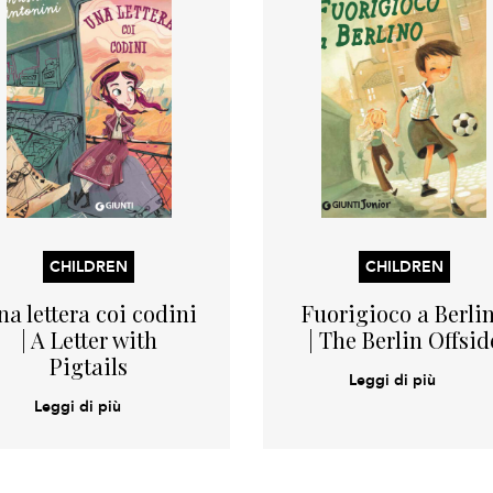
CHILDREN
CHILDREN
na lettera coi codini
Fuorigioco a Berli
| A Letter with
| The Berlin Offsid
Pigtails
Leggi di più
Leggi di più