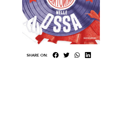
SHARE ON: