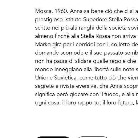
Mosca, 1960. Anna sa bene ciò che ci si as
prestigioso Istituto Superiore Stella Ross
scritto nei più alti ranghi della società 
almeno finché alla Stella Rossa non arriv
Marko gira per i corridoi con il colletto de
domande scomode e il suo passato sembra
non ha paura di sfidare quelle regole che s
mondo inneggiano alla libertà sulle note s
Unione Sovietica, come tutto ciò che viene
segrete e riviste eversive, che Anna scopr
significa però giocare con il fuoco, e all
ogni cosa: il loro rapporto, il loro futuro, l