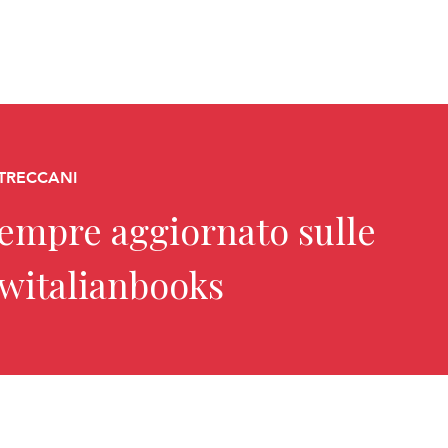
 TRECCANI
sempre aggiornato sulle
ewitalianbooks