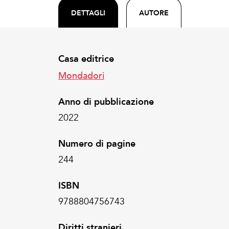
DETTAGLI
AUTORE
Casa editrice
Mondadori
Anno di pubblicazione
2022
Numero di pagine
244
ISBN
9788804756743
Diritti stranieri