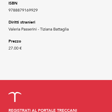
ISBN
9788879169929
Diritti stranieri
Valeria Passerini - Tiziana Battaglia
Prezzo
27.00 €
REGISTRATI AL PORTALE TRECCANI