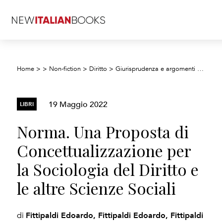
Home
>
>
Non-fiction
>
Diritto
>
Giurisprudenza e argomenti di interesse generale
19 Maggio 2022
LIBRI
Norma. Una Proposta di
Concettualizzazione per
la Sociologia del Diritto e
le altre Scienze Sociali
Fittipaldi Edoardo, Fittipaldi Edoardo, Fittipaldi
di