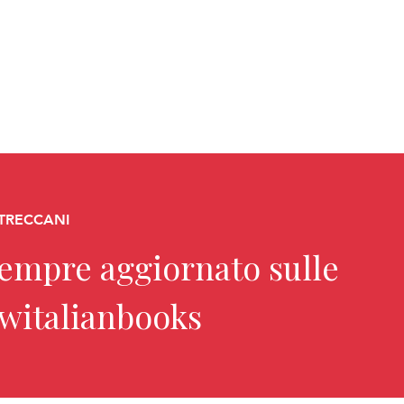
 TRECCANI
sempre aggiornato sulle
ewitalianbooks