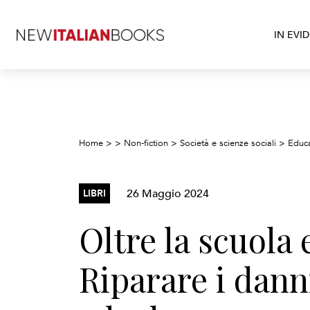
IN EVI
Home
>
>
Non-fiction
>
Società e scienze sociali
>
Educ
26 Maggio 2024
LIBRI
Oltre la scuola
Riparare i dann