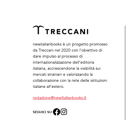
newitalianbooks è un progetto promosso
da Treccani nel 2020 con l’obiettivo di
dare impulso al processo di
internazionalizzazione dell’editoria
italiana, accrescendone la visibilità sui
mercati stranieri e valorizzando la
collaborazione con la rete delle istituzioni
italiane all’estero.
redazione@newitalianbooks.it
SEGUICI SU: