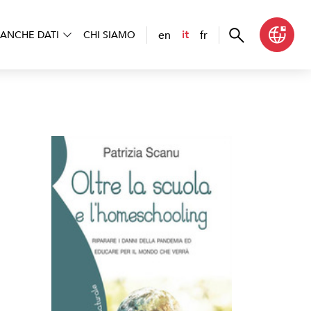
en
fr
it
ANCHE DATI
CHI SIAMO