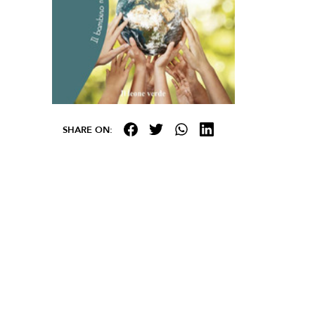
SHARE ON: