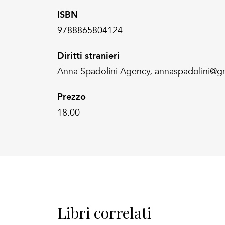
ISBN
9788865804124
Diritti stranieri
Anna Spadolini Agency, annaspadolini@g
Prezzo
18.00
Libri correlati