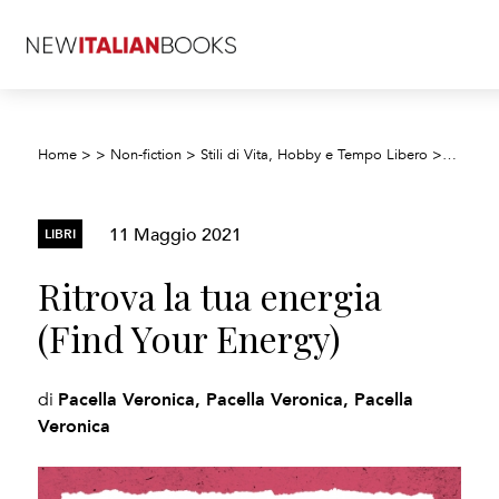
Home
>
>
Non-fiction
>
Stili di Vita, Hobby e Tempo Libero
>
Cucina, 
11 Maggio 2021
LIBRI
Ritrova la tua energia
(Find Your Energy)
Pacella Veronica, Pacella Veronica, Pacella
di
Veronica