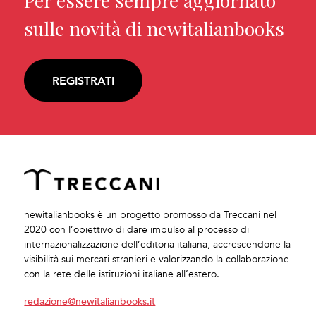
Per essere sempre aggiornato
sulle novità di newitalianbooks
REGISTRATI
newitalianbooks è un progetto promosso da Treccani nel
2020 con l’obiettivo di dare impulso al processo di
internazionalizzazione dell’editoria italiana, accrescendone la
visibilità sui mercati stranieri e valorizzando la collaborazione
con la rete delle istituzioni italiane all’estero.
redazione@newitalianbooks.it