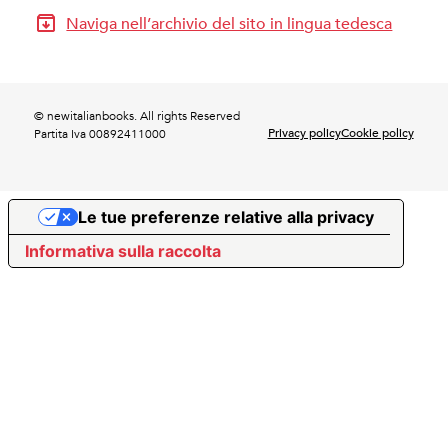
Naviga nell’archivio del sito in lingua tedesca
© newitalianbooks. All rights Reserved
Privacy policy
Cookie policy
Partita Iva 00892411000
Le tue preferenze relative alla privacy
Informativa sulla raccolta