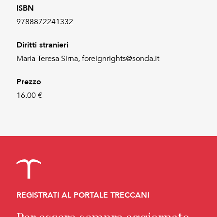
ISBN
9788872241332
Diritti stranieri
Maria Teresa Sirna, foreignrights@sonda.it
Prezzo
16.00 €
REGISTRATI AL PORTALE TRECCANI