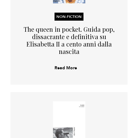
NON-FICTION
The queen in pocket. Guida pop,
dissacrante e definitiva su
Elisabetta II a cento anni dalla
nascita
Read More