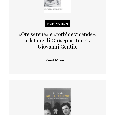
NON-FICTION
«Ore serene» e «torbide vicende».
Le lettere di Giuseppe Tucci a
Giovanni Gentile
Read More