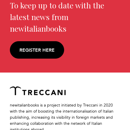
To keep up to date with the
latest news from
newitalianbooks
REGISTER HERE
newitalianbooks is a project initiated by Treccani in 2020
with the aim of boosting the internationalisation of Italian
publishing, increasing its visibility in foreign markets and
enhancing collaboration with the network of Italian
institutions abroad.