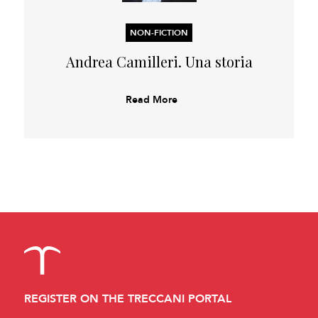
NON-FICTION
Andrea Camilleri. Una storia
Read More
REGISTER ON THE TRECCANI PORTAL