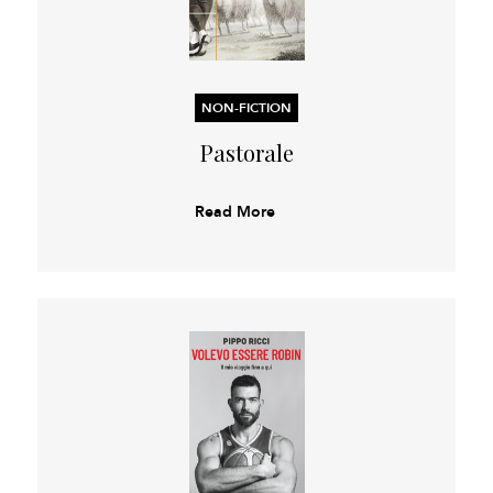
NON-FICTION
Pastorale
Read More