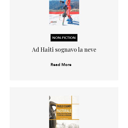
NON-FICTION
Ad Haiti sognavo la neve
Read More