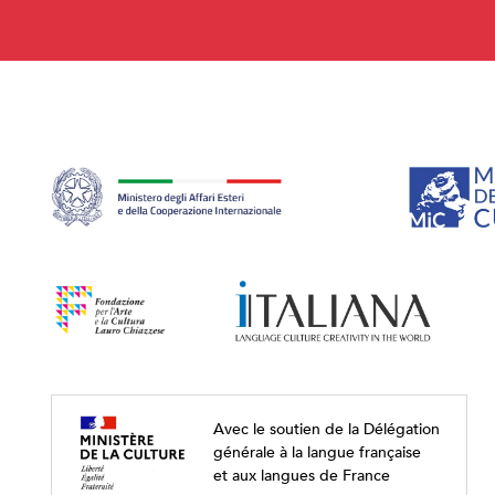
Avec le soutien de la Délégation
générale à la langue française
et aux langues de France