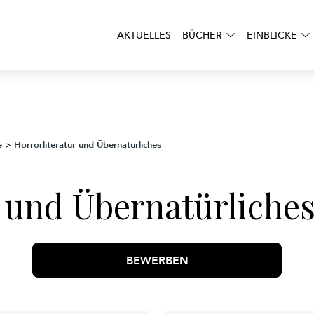
AKTUELLES
BÜCHER
EINBLICKE
Horrorliteratur und Übernatürliches
e
>
r und Übernatürliche
BEWERBEN