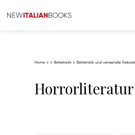
Home
>
>
Belletristik
>
Belletristik und verwandte Gebiet
Horrorliteratu