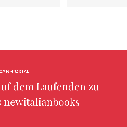
CANI-PORTAL
uf dem Laufenden zu
s newitalianbooks