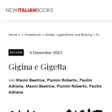
Home
>
>
Kinderbuch
>
Kinder, Jugendliche und Bildung
>
Kinder/Jugendliche: Allgemeine Interessen
6 Dezember 2023
BÜCHER
Gigina e Gigetta
Masini Beatrice, Piumini Roberto, Paolini
von
Adriana, Masini Beatrice, Piumini Roberto, Paolini
Adriana