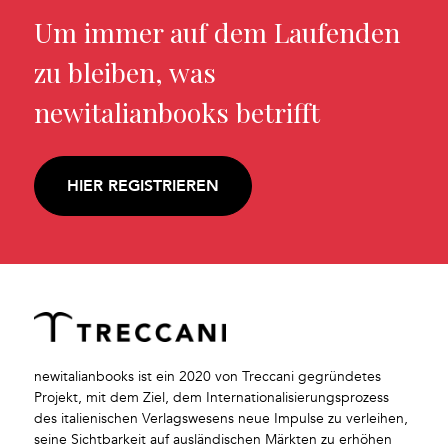
Um immer auf dem Laufenden
zu bleiben, was
newitalianbooks betrifft
HIER REGISTRIEREN
newitalianbooks ist ein 2020 von Treccani gegründetes
Projekt, mit dem Ziel, dem Internationalisierungsprozess
des italienischen Verlagswesens neue Impulse zu verleihen,
seine Sichtbarkeit auf ausländischen Märkten zu erhöhen