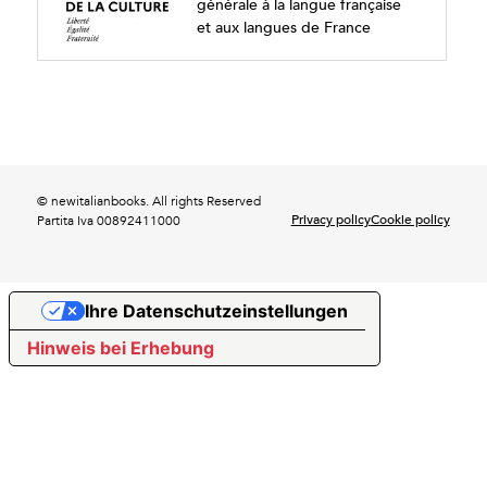
générale à la langue française
et aux langues de France
© newitalianbooks. All rights Reserved
Privacy policy
Cookie policy
Partita Iva 00892411000
Ihre Datenschutzeinstellungen
Hinweis bei Erhebung