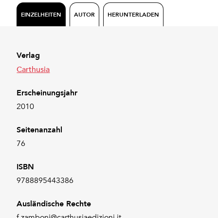
EINZELHEITEN
AUTOR
HERUNTERLADEN
Verlag
Carthusia
Erscheinungsjahr
2010
Seitenanzahl
76
ISBN
9788895443386
Ausländische Rechte
f.zamboni@carthusiaedizioni.it