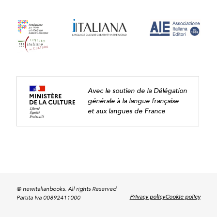
Avec le soutien de la Délégation
générale à la langue française
et aux langues de France
© newitalianbooks. All rights Reserved
Privacy policy
Cookie policy
Partita Iva 00892411000