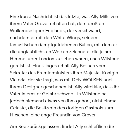
Eine kurze Nachricht ist das letzte, was Ally Mills von
ihrem Vater Grover erhalten hat, dem größten
Wolkendesigner Englands, der verschwand,
nachdem er mit den White Wings, seinem
fantastischen dampfgetriebenen Ballon, mit dem er
die unglaublichsten Wolken zeichnete, die je am
Himmel über London zu sehen waren, nach Wilstone
gereist ist. Eines Tages erhält Ally Besuch vom
Sekretär des Premierministers Ihrer Majestät Königin
Victoria, der sie fragt, was mit DEN WOLKEN und
ihrem Designer geschehen ist. Ally wird klar, dass ihr
Vater in ernster Gefahr schwebt. In Wilstone hat
jedoch niemand etwas von ihm gehört, nicht einmal
Celeste, die Besitzerin des dortigen Gasthofs zum
Hirschen, eine enge Freundin von Grover.
Am See zurückgelassen, findet Ally schließlich die