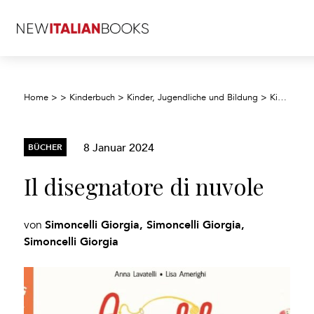
Home
>
>
Kinderbuch
>
Kinder, Jugendliche und Bildung
>
Kinder/Jugendliche: Romane, Erzählungen, Tatsachenberichte
8 Januar 2024
BÜCHER
Il disegnatore di nuvole
Simoncelli Giorgia, Simoncelli Giorgia,
von
Simoncelli Giorgia