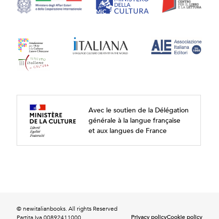
Avec le soutien de la Délégation
générale à la langue française
et aux langues de France
© newitalianbooks. All rights Reserved
Privacy policy
Cookie policy
Partita Iva 00892411000