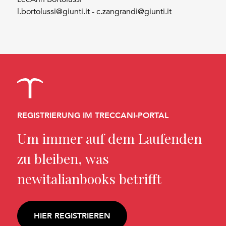
l.bortolussi@giunti.it - c.zangrandi@giunti.it
REGISTRIERUNG IM TRECCANI-PORTAL
Um immer auf dem Laufenden
zu bleiben, was
newitalianbooks betrifft
HIER REGISTRIEREN