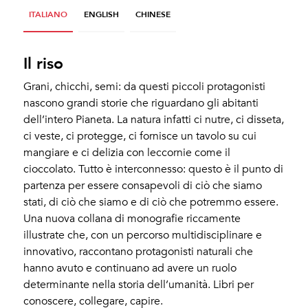
ITALIANO
ENGLISH
CHINESE
Il riso
Grani, chicchi, semi: da questi piccoli protagonisti
nascono grandi storie che riguardano gli abitanti
dell’intero Pianeta. La natura infatti ci nutre, ci disseta,
ci veste, ci protegge, ci fornisce un tavolo su cui
mangiare e ci delizia con leccornie come il
cioccolato. Tutto è interconnesso: questo è il punto di
partenza per essere consapevoli di ciò che siamo
stati, di ciò che siamo e di ciò che potremmo essere.
Una nuova collana di monografie riccamente
illustrate che, con un percorso multidisciplinare e
innovativo, raccontano protagonisti naturali che
hanno avuto e continuano ad avere un ruolo
determinante nella storia dell’umanità. Libri per
conoscere, collegare, capire.