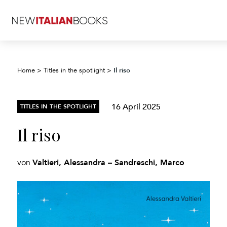
Il riso
Home
>
Titles in the spotlight
>
16 April 2025
TITLES IN THE SPOTLIGHT
Il riso
Valtieri, Alessandra – Sandreschi, Marco
von