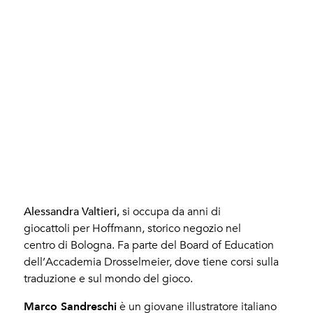
Valtieri, Alessandra – Sandreschi, Marco
Alessandra Valtieri,
si occupa da anni di
giocattoli per Hoffmann, storico negozio nel
centro di Bologna. Fa parte del Board of Education
dell’Accademia Drosselmeier, dove tiene corsi sulla
traduzione e sul mondo del gioco.
Marco Sandreschi
è un giovane illustratore italiano