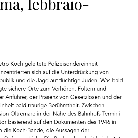
ma, febbraio-
ro Koch geleitete Polizeisondereinheit
nzentrierten sich auf die Unterdrückung von
publik und die Jagd auf flüchtige Juden. Was bald
te sichere Orte zum Verhören, Foltern und
rer Anführer, der Präsenz von Gesetzlosen und der
inheit bald traurige Berühmtheit. Zwischen
nsion Oltremare in der Nähe des Bahnhofs Termini
Autor basierend auf den Dokumenten des 1946 in
n die Koch-Bande, die Aussagen der