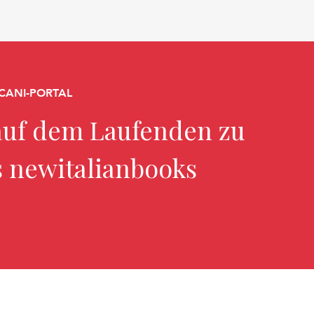
CANI-PORTAL
uf dem Laufenden zu
s newitalianbooks