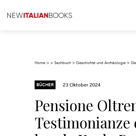
Home
>
>
Sachbuch
>
Geschichte und Archäologie
>
Ge
23 Oktober 2024
BÜCHER
Pensione Oltre
Testimonianze d