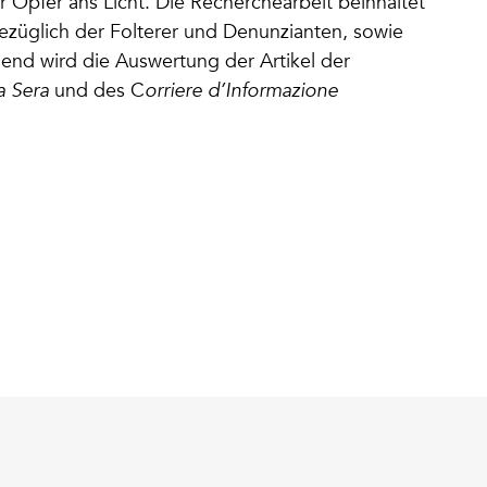
Opfer ans Licht. Die Recherchearbeit beinhaltet
züglich der Folterer und Denunzianten, sowie
end wird die Auswertung der Artikel der
a Sera
und des C
orriere d’Informazione