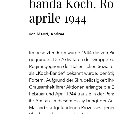
banda Koch. Ro
aprile 1944
Maori, Andrea
von
Im besetzten Rom wurde 1944 die von Piet
gegründet. Die Aktivitäten der Gruppe ko
Regimegegnern der Italienischen Sozialre
als „Koch-Bande“ bekannt wurde, benötig
Foltern. Aufgrund der Skrupellosigkeit ih
Grausamkeit ihrer Aktionen erlangte die E
Februar und April 1944 trat sie in der Pe
ihr Amt an. In diesem Essay bringt der 
Mailand stattgefundenen Prozesses gege