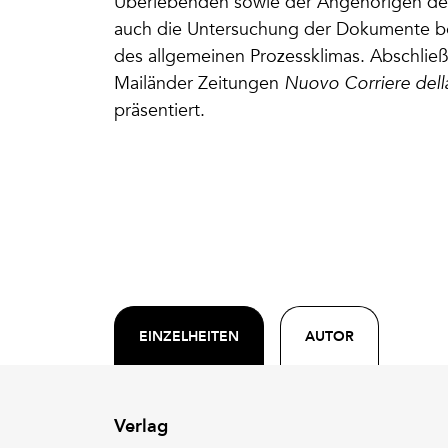
Überlebenden sowie der Angehörigen der 
auch die Untersuchung der Dokumente be
des allgemeinen Prozessklimas. Abschließ
Mailänder Zeitungen
Nuovo Corriere dell
präsentiert.
EINZELHEITEN
AUTOR
Verlag