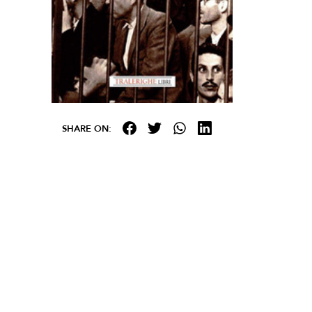
SHARE ON: