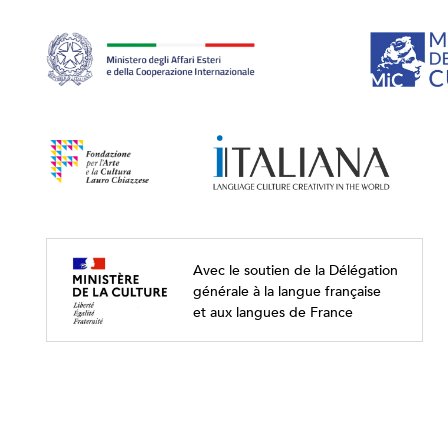
Avec le soutien de la Délégation
générale à la langue française
et aux langues de France