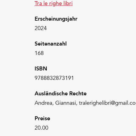
Tra le righe libri
Erscheinungsjahr
2024
Seitenanzahl
168
ISBN
9788832873191
Ausländische Rechte
Andrea, Giannasi, tralerighelibri@gmail.c
Preise
20.00