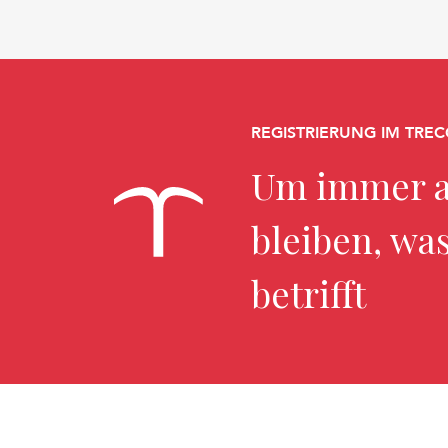
REGISTRIERUNG IM TREC
Um immer a
bleiben, wa
betrifft