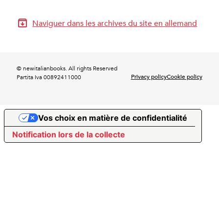
Naviguer dans les archives du site en allemand
© newitalianbooks. All rights Reserved
Privacy policy
Cookie policy
Partita Iva 00892411000
Vos choix en matière de confidentialité
Notification lors de la collecte