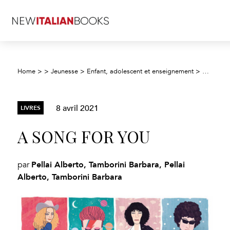
Home
>
>
Jeunesse
>
Enfant, adolescent et enseignement
>
Document
8 avril 2021
LIVRES
A SONG FOR YOU
Pellai Alberto, Tamborini Barbara, Pellai
par
Alberto, Tamborini Barbara