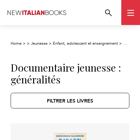
Document
Home
>
>
Jeunesse
>
Enfant, adolescent et enseignement
>
Documentaire jeunesse :
généralités
FILTRER LES LIVRES