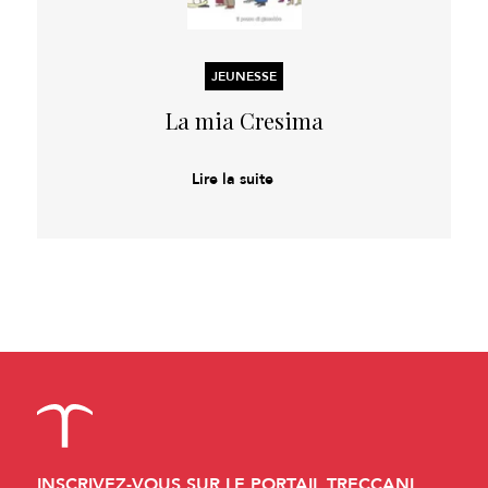
JEUNESSE
La mia Cresima
Lire la suite
INSCRIVEZ-VOUS SUR LE PORTAIL TRECCANI