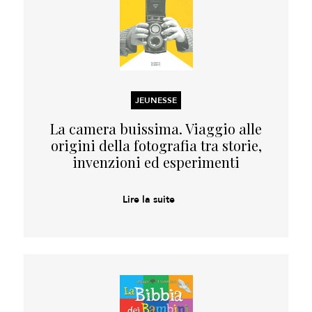
JEUNESSE
La camera buissima. Viaggio alle
origini della fotografia tra storie,
invenzioni ed esperimenti
Lire la suite