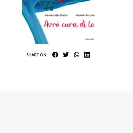
SHARE ON: