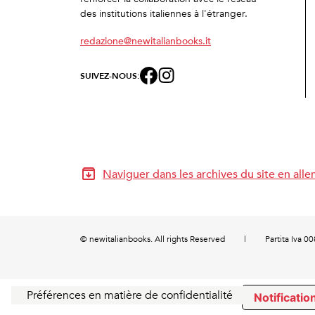
des institutions italiennes à l'étranger.
redazione@newitalianbooks.it
SUIVEZ-NOUS:
Naviguer dans les archives du site en all
© newitalianbooks. All rights Reserved
|
Partita Iva 
Notification