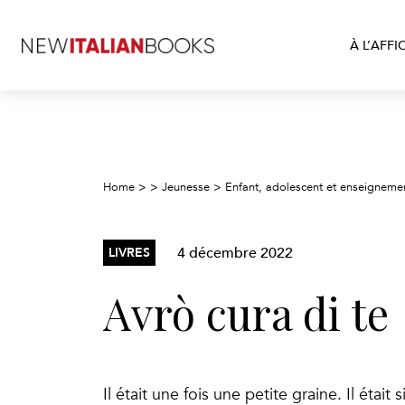
À L’AFFI
Home
>
>
Jeunesse
>
Enfant, adolescent et enseigneme
4 décembre 2022
LIVRES
Avrò cura di te
Il était une fois une petite graine. Il étai