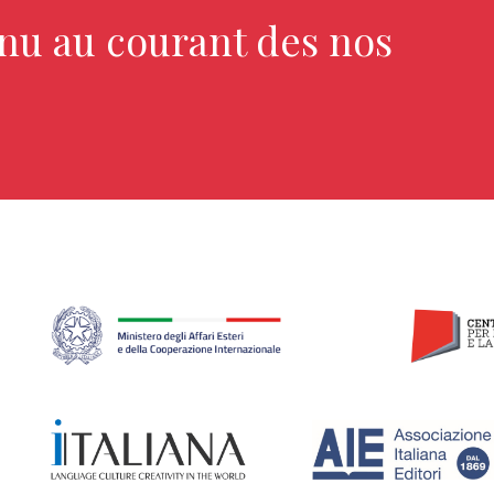
enu au courant des nos