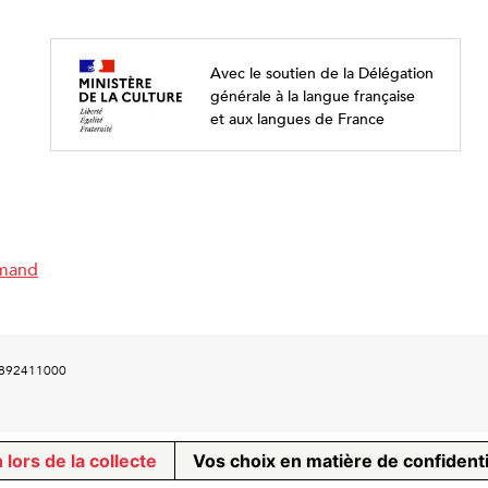
Avec le soutien de la Délégation
générale à la langue française
et aux langues de France
emand
00892411000
 lors de la collecte
Vos choix en matière de confidenti