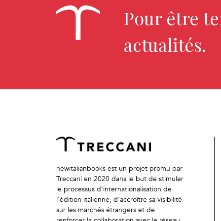
Pour être t
actualités.
newitalianbooks est un projet promu par
Treccani en 2020 dans le but de stimuler
le processus d'internationalisation de
l'édition italienne, d'accroître sa visibilité
sur les marchés étrangers et de
renforcer la collaboration avec le réseau