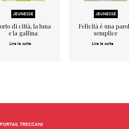
JEUNESSE
JEUNESSE
’orto di città, la luna
Felicità è una paro
e la gallina
semplice
Lire la suite
Lire la suite
 PORTAIL TRECCANI