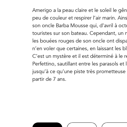
Amerigo a la peau claire et le soleil le gê
peu de couleur et respirer l’air marin. Ain
son oncle Barba Mousse qui, d’avril à oc
touristes sur son bateau. Cependant, un 
les bouées rouges de son oncle ont dispa
n’en voler que certaines, en laissant les b
C’est un mystère et il est déterminé à le 
Perfettino, sautillant entre les parasols
jusqu’à ce qu’une piste très prometteuse 
partir de 7 ans.