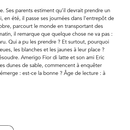
ne. Ses parents estiment qu’il devrait prendre un
si, en été, il passe ses journées dans l’entrepôt de
tobre, parcourt le monde en transportant des
matin, il remarque que quelque chose ne va pas :
ru. Qui a pu les prendre ? Et surtout, pourquoi
leues, les blanches et les jaunes à leur place ?
résoudre. Amerigo Fior di latte et son ami Eric
 et les dunes de sable, commencent à enquêter
émerge : est-ce la bonne ? Âge de lecture : à