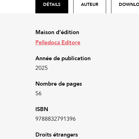
DÉTAILS
AUTEUR
DOWNL
Maison d’édition
Pelledoca Editore
Année de publication
2025
Nombre de pages
56
ISBN
9788832791396
Droits étrangers