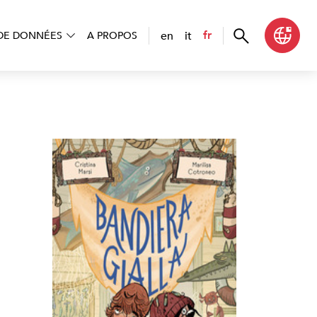
en
it
fr
DE DONNÉES
A PROPOS