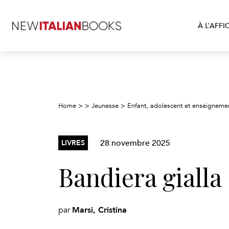
À L’AFFI
Home
>
>
Jeunesse
>
Enfant, adolescent et enseigneme
28 novembre 2025
LIVRES
Bandiera gialla
Marsi, Cristina
par