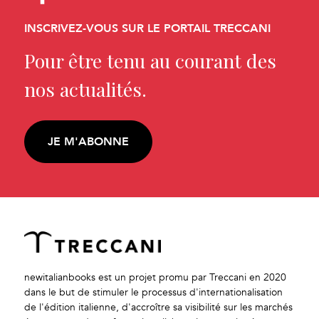
INSCRIVEZ-VOUS SUR LE PORTAIL TRECCANI
Pour être tenu au courant des
nos actualités.
JE M'ABONNE
newitalianbooks est un projet promu par Treccani en 2020
dans le but de stimuler le processus d'internationalisation
de l'édition italienne, d'accroître sa visibilité sur les marchés