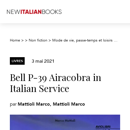
Home
>
>
Non fiction
>
Mode de vie, passe-temps et loisirs
>
Passe-t
3 mai 2021
LIVRES
Bell P-39 Airacobra in
Italian Service
Mattioli Marco, Mattioli Marco
par