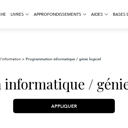
CHE
LIVRES
APPROFONDISSEMENTS
AIDES
BASES 
Programmation informatique / génie logiciel
l’information
>
nformatique / génie 
APPLIQUER