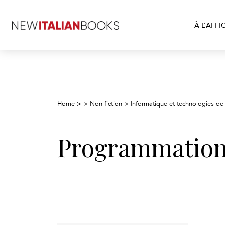
À L’AFFI
Home
>
>
Non fiction
>
Informatique et technologies de 
Programmation i