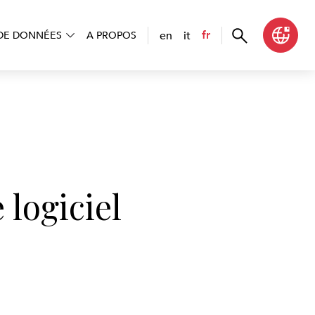
en
it
fr
DE DONNÉES
A PROPOS
logiciel