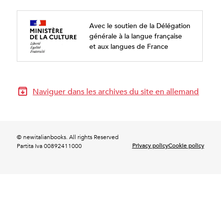
Avec le soutien de la Délégation
générale à la langue française
et aux langues de France
Naviguer dans les archives du site en allemand
© newitalianbooks. All rights Reserved
Privacy policy
Cookie policy
Partita Iva 00892411000