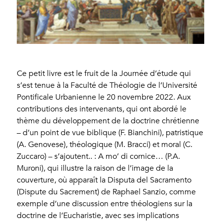
Ce petit livre est le fruit de la Journée d’étude qui
s’est tenue à la Faculté de Théologie de l’Université
Pontificale Urbanienne le 20 novembre 2022. Aux
contributions des intervenants, qui ont abordé le
thème du développement de la doctrine chrétienne
– d’un point de vue biblique (F. Bianchini), patristique
(A. Genovese), théologique (M. Bracci) et moral (C.
Zuccaro) – s’ajoutent.. : A mo’ di cornice… (P.A.
Muroni), qui illustre la raison de l’image de la
couverture, où apparaît la Disputa del Sacramento
(Dispute du Sacrement) de Raphael Sanzio, comme
exemple d’une discussion entre théologiens sur la
doctrine de l’Eucharistie, avec ses implications