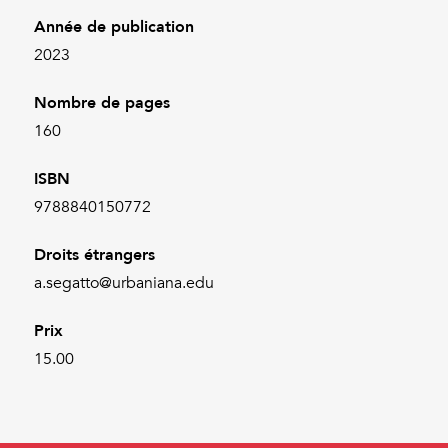
Année de publication
2023
Nombre de pages
160
ISBN
9788840150772
Droits étrangers
a.segatto@urbaniana.edu
Prix
15.00