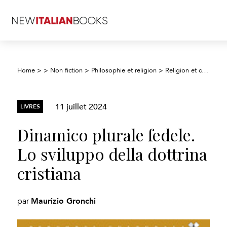
Home
>
>
Non fiction
>
Philosophie et religion
>
Religion et croyances
11 juillet 2024
LIVRES
Dinamico plurale fedele.
Lo sviluppo della dottrina
cristiana
Maurizio Gronchi
par