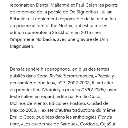
reconnaît en Dante, Mallarmé et Paul Celan les points
de référence de la poésie de De Signoribus. Julian
Birbraier est également responsable de la traduction
du poème «Light of the North», qui est parue en
édition numérotée à Stockholm en 2015 chez
l’imprimerie Norbacka, avec une gravure de Unn
Magnussen.
Dans la sphère hispanophone, en plus des textes
publiés dans
Serta. Rivistaiberorromanica
, «Poesía y
pensamiento poético», n° 7, 2002-2003, il faut citer
en premier lieu l’
Antología poética (1989-2005)
, avec
texte italien en regard, édité par Emilio Coco,
Molinos de Viento, Ediciones Fosforo, Ciudad de
Mexico 2008. Il existe d’autres traductions du même
Emilio Coco, publiées dans les anthologies
Fior da
fiore
, «Los cuadernos de Sandua», Cordoba, CajaSur