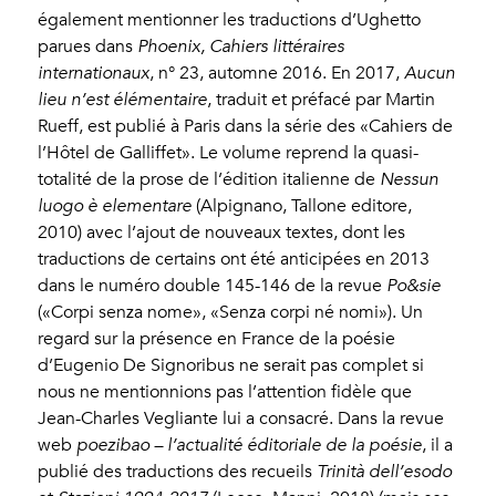
également mentionner les traductions d’Ughetto
parues dans
Phoenix, Cahiers littéraires
internationaux
, n° 23, automne 2016. En 2017,
Aucun
lieu n’est élémentaire
, traduit et préfacé par Martin
Rueff, est publié à Paris dans la série des «Cahiers de
l’Hôtel de Galliffet». Le volume reprend la quasi-
totalité de la prose de l’édition italienne de
Nessun
luogo è elementare
(Alpignano, Tallone editore,
2010) avec l’ajout de nouveaux textes, dont les
traductions de certains ont été anticipées en 2013
dans le numéro double 145-146 de la revue
Po&sie
(«Corpi senza nome», «Senza corpi né nomi»). Un
regard sur la présence en France de la poésie
d’Eugenio De Signoribus ne serait pas complet si
nous ne mentionnions pas l’attention fidèle que
Jean-Charles Vegliante lui a consacré. Dans la revue
web
poezibao – l’actualité éditoriale de la poésie
, il a
publié des traductions des recueils
Trinità dell’esodo