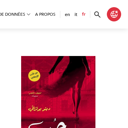
en
it
fr
DE DONNÉES
A PROPOS