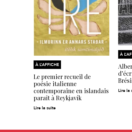
À L’A
À L’AFFICHE
Alber
d’écr
Le premier recueil de
Brési
poésie italienne
contemporaine en islandais
Lire la 
paraît à Reykjavík
Lire la suite