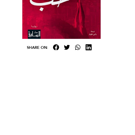
SHARE ON: