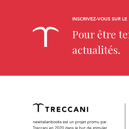
INSCRIVEZ-VOUS SUR LE
Pour être t
actualités.
newitalianbooks est un projet promu par
Treccani en 2020 dans le but de stimuler