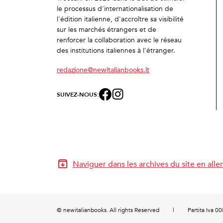
le processus d'internationalisation de
l'édition italienne, d'accroître sa visibilité
sur les marchés étrangers et de
renforcer la collaboration avec le réseau
des institutions italiennes à l'étranger.
redazione@newitalianbooks.it
SUIVEZ-NOUS:
Naviguer dans les archives du site en all
© newitalianbooks. All rights Reserved
|
Partita Iva 