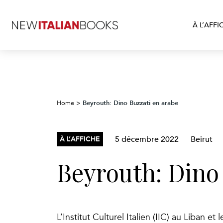
À L’AFFI
Beyrouth: Dino Buzzati en arabe
Home
>
5 décembre 2022
Beirut
À L’AFFICHE
Beyrouth: Dino
L’Institut Culturel Italien (IIC) au Liban e