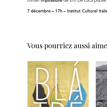
roman
Impossibile
de Erri De Luca publié 
7 décembre – 17h – Institut Culturel Ita
Vous pourriez aussi aim