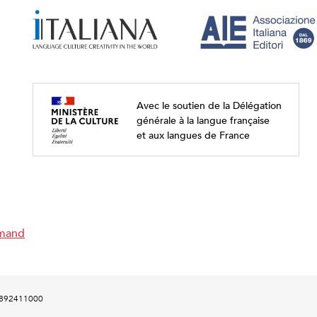
Avec le soutien de la Délégation
générale à la langue française
et aux langues de France
emand
00892411000