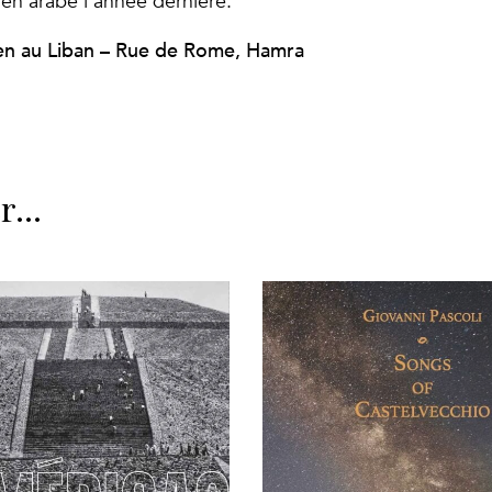
en arabe l’année dernière.
lien au Liban – Rue de Rome, Hamra
er…