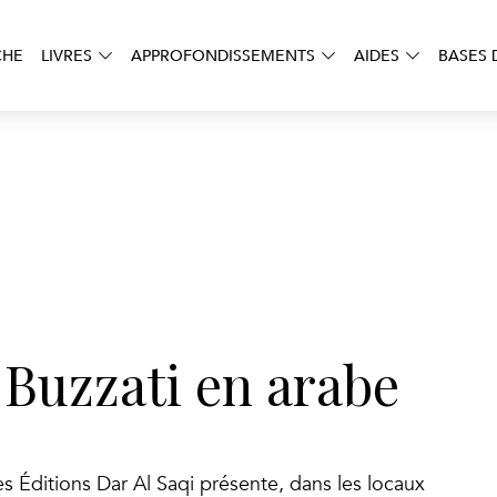
CHE
LIVRES
APPROFONDISSEMENTS
AIDES
BASES 
 Buzzati en arabe
t les Éditions Dar Al Saqi présente, dans les locaux