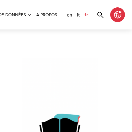
en
it
fr
DE DONNÉES
A PROPOS