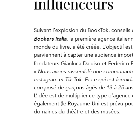
influenceurs
Suivant l’explosion du BookTok, conseils et
Bookers Italia
, la première agence italie
monde du livre, a été créée. L’objectif est
parviennent à capter une audience importa
fondateurs Gianluca Daluiso et Federico 
«
Nous avons rassemblé une communauté d
Instagram et Tik Tok. Et ce qui est formid
composé de garçons âgés de 13 à 25 ans
L’idée est de multiplier ce type d’agence
également (le Royaume-Uni est prévu pour 
domaines du théâtre et des musées.