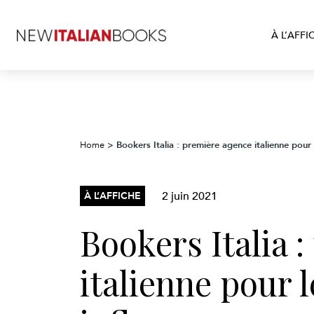
À L’AFFI
Bookers Italia : première agence italienne pour
Home
>
2 juin 2021
À L’AFFICHE
Bookers Italia 
italienne pour 