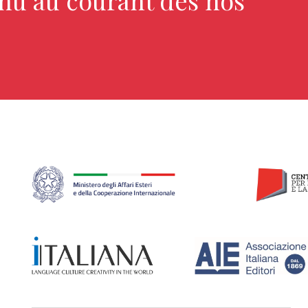
enu au courant des nos