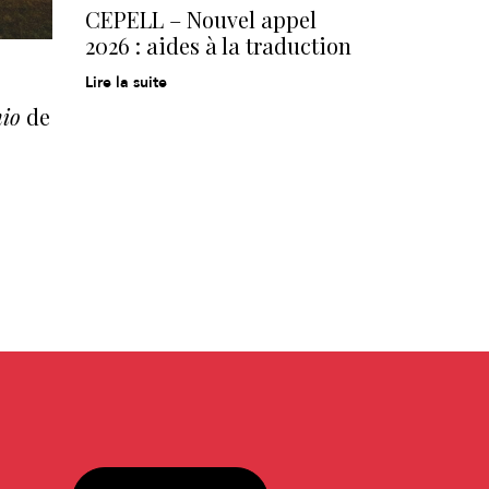
CEPELL – Nouvel appel
2026 : aides à la traduction
Lire la suite
hio
de