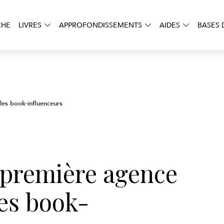
CHE
LIVRES
APPROFONDISSEMENTS
AIDES
BASES 
 les book-influenceurs
: première agence
les book-