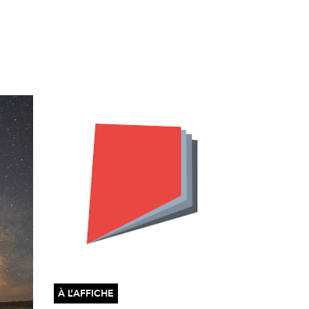
À L’AFFICHE