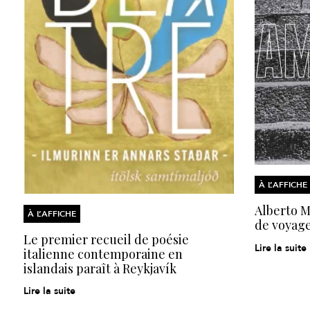
À L’AFFICHE
Alberto Mo
À L’AFFICHE
de voyage
Le premier recueil de poésie
Lire la suite
italienne contemporaine en
islandais paraît à Reykjavík
Lire la suite