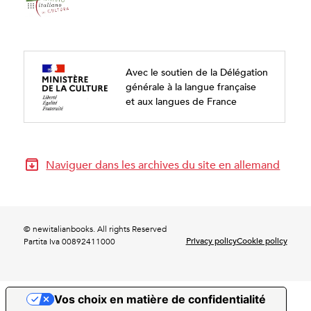
Avec le soutien de la Délégation
générale à la langue française
et aux langues de France
Naviguer dans les archives du site en allemand
© newitalianbooks. All rights Reserved
Privacy policy
Cookie policy
Partita Iva 00892411000
Vos choix en matière de confidentialité