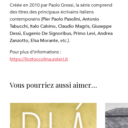
Créée en 2010 par Paolo Grossi, la série comprend
des titres des principaux écrivains italiens
Pier Paolo Pasolini, Antonio
contemporains (
Tabucchi, Italo Calvino, Claudio Magris, Giuseppe
Dessì, Eugenio De Signoribus, Primo Levi, Andrea
Zanzotto, Elsa Morante
, etc.).
Pour plus d’informations :
https://iicstoccolma.esteri.it
Vous pourriez aussi aimer…