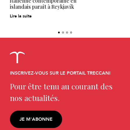
italienne contemporaine en
islandais paraît à Reykjavík
Lire la suite
INSCRIVEZ-VOUS SUR LE PORTAIL TRECCANI
Pour être tenu au courant des
nos actualités.
JE M'ABONNE