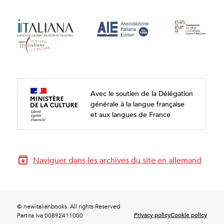
Avec le soutien de la Délégation
générale à la langue française
et aux langues de France
Naviguer dans les archives du site en allemand
© newitalianbooks. All rights Reserved
Privacy policy
Cookie policy
Partita Iva 00892411000