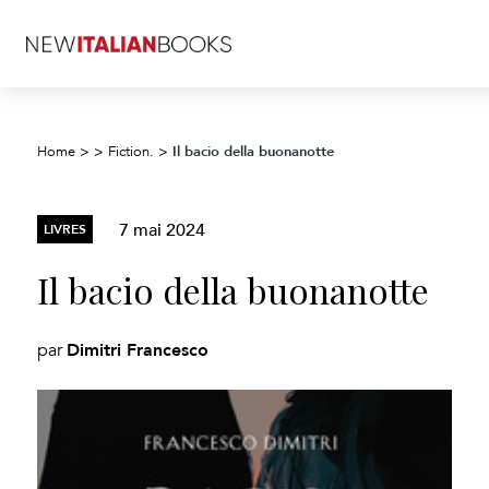
Il bacio della buonanotte
Home
>
>
Fiction.
>
7 mai 2024
LIVRES
Il bacio della buonanotte
Dimitri Francesco
par