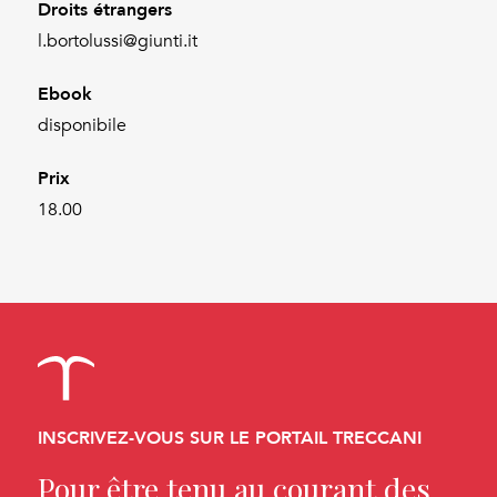
Droits étrangers
l.bortolussi@giunti.it
Ebook
disponibile
Prix
18.00
INSCRIVEZ-VOUS SUR LE PORTAIL TRECCANI
Pour être tenu au courant des