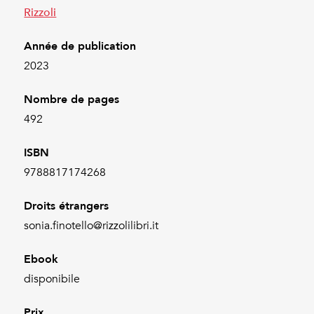
Rizzoli
Année de publication
2023
Nombre de pages
492
ISBN
9788817174268
Droits étrangers
sonia.finotello@rizzolilibri.it
Ebook
disponibile
Prix