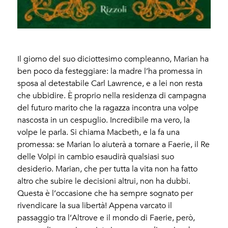
Il giorno del suo diciottesimo compleanno, Marian ha
ben poco da festeggiare: la madre l’ha promessa in
sposa al detestabile Carl Lawrence, e a lei non resta
che ubbidire. È proprio nella residenza di campagna
del futuro marito che la ragazza incontra una volpe
nascosta in un cespuglio. Incredibile ma vero, la
volpe le parla. Si chiama Macbeth, e la fa una
promessa: se Marian lo aiuterà a tornare a Faerie, il Re
delle Volpi in cambio esaudirà qualsiasi suo
desiderio. Marian, che per tutta la vita non ha fatto
altro che subire le decisioni altrui, non ha dubbi.
Questa è l’occasione che ha sempre sognato per
rivendicare la sua libertà! Appena varcato il
passaggio tra l’Altrove e il mondo di Faerie, però,