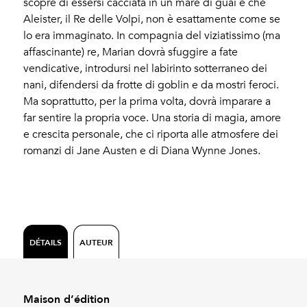
scopre di essersi cacciata in un mare di guai e che
Aleister, il Re delle Volpi, non è esattamente come se
lo era immaginato. In compagnia del viziatissimo (ma
affascinante) re, Marian dovrà sfuggire a fate
vendicative, introdursi nel labirinto sotterraneo dei
nani, difendersi da frotte di goblin e da mostri feroci.
Ma soprattutto, per la prima volta, dovrà imparare a
far sentire la propria voce. Una storia di magia, amore
e crescita personale, che ci riporta alle atmosfere dei
romanzi di Jane Austen e di Diana Wynne Jones.
DÉTAILS
AUTEUR
Maison d’édition