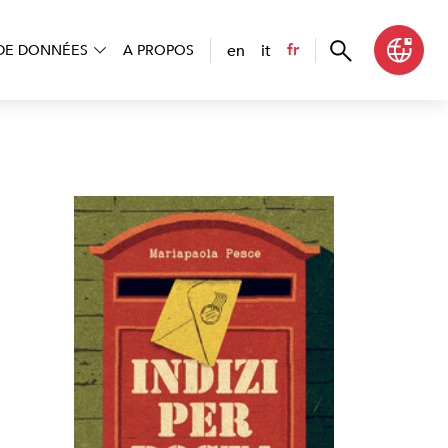
en
it
fr
DE DONNÉES
A PROPOS