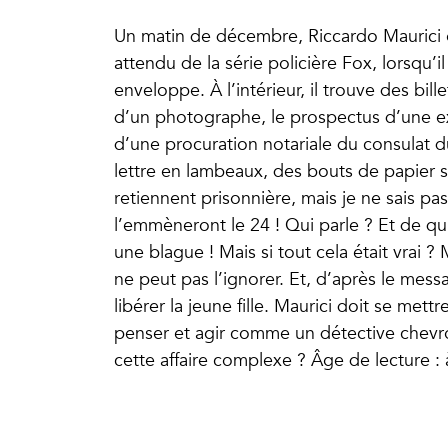
Un matin de décembre, Riccardo Maurici es
attendu de la série policière Fox, lorsqu’i
enveloppe. À l’intérieur, il trouve des bi
d’un photographe, le prospectus d’une e
d’une procuration notariale du consulat d
lettre en lambeaux, des bouts de papier san
retiennent prisonnière, mais je ne sais pa
l’emmèneront le 24 ! Qui parle ? Et de qu
une blague ! Mais si tout cela était vrai ? 
ne peut pas l’ignorer. Et, d’après le mes
libérer la jeune fille. Maurici doit se me
penser et agir comme un détective chevro
cette affaire complexe ? Âge de lecture : 