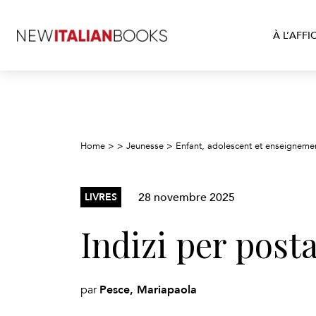
À L’AFFI
Home
>
>
Jeunesse
>
Enfant, adolescent et enseigneme
28 novembre 2025
LIVRES
Indizi per post
Pesce, Mariapaola
par