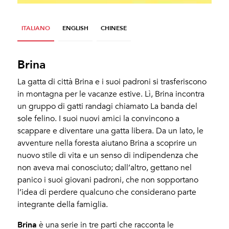
ITALIANO
ENGLISH
CHINESE
Brina
La gatta di città Brina e i suoi padroni si trasferiscono
in montagna per le vacanze estive. Lì, Brina incontra
un gruppo di gatti randagi chiamato La banda del
sole felino. I suoi nuovi amici la convincono a
scappare e diventare una gatta libera. Da un lato, le
avventure nella foresta aiutano Brina a scoprire un
nuovo stile di vita e un senso di indipendenza che
non aveva mai conosciuto; dall’altro, gettano nel
panico i suoi giovani padroni, che non sopportano
l’idea di perdere qualcuno che considerano parte
integrante della famiglia.
Brina
è una serie in tre parti che racconta le