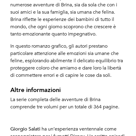
numerose avventure di Brina, sia da sola che con i
suoi amici e la sua famiglia, sia umana che felina.
Brina riflette le esperienze dei bambini di tutto il
mondo, che ogni giorno scoprono che crescere è
tanto emozionante quanto impegnativo.
In questo romanzo grafico, gli autori prestano
particolare attenzione alle emozioni sia umane che
feline, esplorando abilmente il delicato equilibrio tra
proteggere coloro che amiamo e dare loro la libertà
di commettere errori e di capire le cose da soli.
Altre informazioni
La serie completa delle avventure di Brina
comprende tre volumi per un totale di 364 pagine.
Salati, Giorgio – Cornia, Christian
Giorgio Salati
ha un’esperienza ventennale come