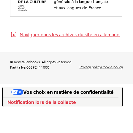
générale à la langue française
et aux langues de France
Naviguer dans les archives du site en allemand
© newitalianbooks. All rights Reserved
Privacy policy
Cookie policy
Partita Iva 00892411000
Vos choix en matière de confidentialité
Notification lors de la collecte