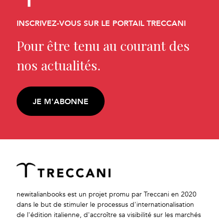
INSCRIVEZ-VOUS SUR LE PORTAIL TRECCANI
Pour être tenu au courant des
nos actualités.
JE M'ABONNE
newitalianbooks est un projet promu par Treccani en 2020
dans le but de stimuler le processus d'internationalisation
de l'édition italienne, d'accroître sa visibilité sur les marchés