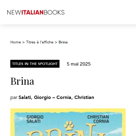
Brina
Home
>
Titres à l’affiche
>
5 mai 2025
TITLES IN THE SPOTLIGHT
Brina
Salati, Giorgio – Cornia, Christian
par