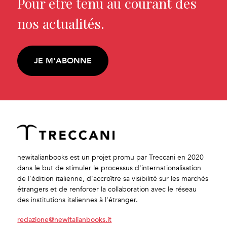
Pour être tenu au courant des
nos actualités.
JE M'ABONNE
newitalianbooks est un projet promu par Treccani en 2020
dans le but de stimuler le processus d'internationalisation
de l'édition italienne, d'accroître sa visibilité sur les marchés
étrangers et de renforcer la collaboration avec le réseau
des institutions italiennes à l'étranger.
redazione@newitalianbooks.it