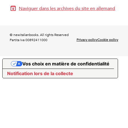
Naviguer dans les archives du site en allemand
© newitalianbooks. All rights Reserved
Privacy policy
Cookie policy
Partita Iva 00892411000
Vos choix en matière de confidentialité
Notification lors de la collecte