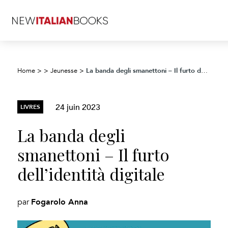
La banda degli smanettoni – Il furto dell’identità digitale
Home
>
>
Jeunesse
>
24 juin 2023
LIVRES
La banda degli
smanettoni – Il furto
dell’identità digitale
Fogarolo Anna
par