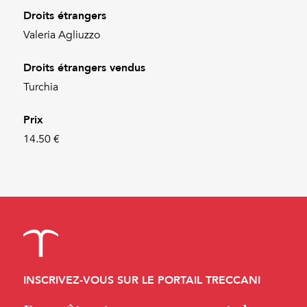
Droits étrangers
Valeria Agliuzzo
Droits étrangers vendus
Turchia
Prix
14.50 €
INSCRIVEZ-VOUS SUR LE PORTAIL TRECCANI