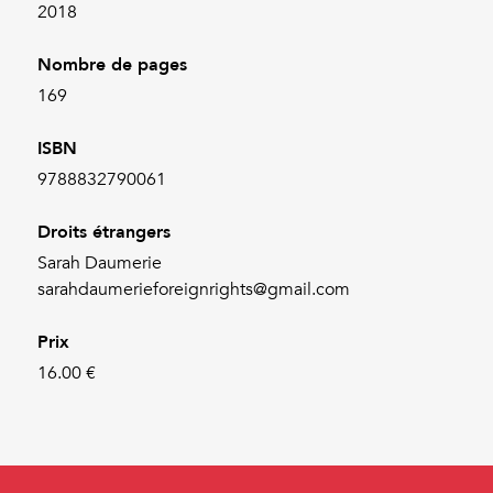
2018
Nombre de pages
169
ISBN
9788832790061
Droits étrangers
Sarah Daumerie
sarahdaumerieforeignrights@gmail.com
Prix
16.00 €