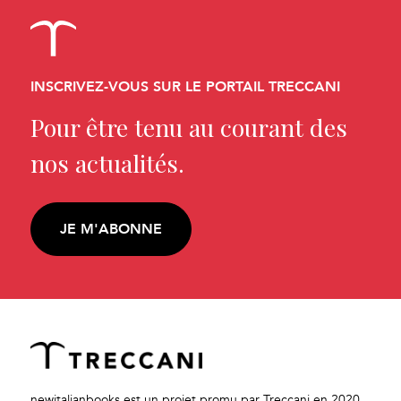
INSCRIVEZ-VOUS SUR LE PORTAIL TRECCANI
Pour être tenu au courant des
nos actualités.
JE M'ABONNE
newitalianbooks est un projet promu par Treccani en 2020