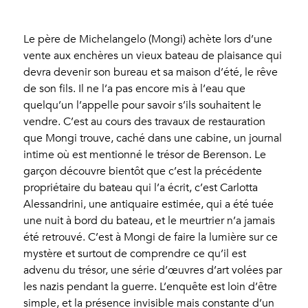
Le père de Michelangelo (Mongi) achète lors d’une
vente aux enchères un vieux bateau de plaisance qui
devra devenir son bureau et sa maison d’été, le rêve
de son fils. Il ne l’a pas encore mis à l’eau que
quelqu’un l’appelle pour savoir s’ils souhaitent le
vendre. C’est au cours des travaux de restauration
que Mongi trouve, caché dans une cabine, un journal
intime où est mentionné le trésor de Berenson. Le
garçon découvre bientôt que c’est la précédente
propriétaire du bateau qui l’a écrit, c’est Carlotta
Alessandrini, une antiquaire estimée, qui a été tuée
une nuit à bord du bateau, et le meurtrier n’a jamais
été retrouvé. C’est à Mongi de faire la lumière sur ce
mystère et surtout de comprendre ce qu’il est
advenu du trésor, une série d’œuvres d’art volées par
les nazis pendant la guerre. L’enquête est loin d’être
simple, et la présence invisible mais constante d’un