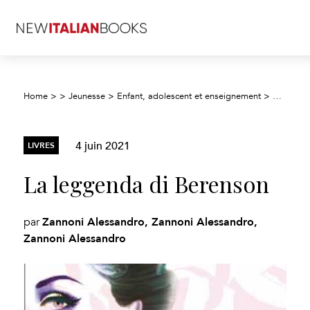
Home
>
>
Jeunesse
>
Enfant, adolescent et enseignement
>
Fiction j
4 juin 2021
LIVRES
La leggenda di Berenson
Zannoni Alessandro, Zannoni Alessandro,
par
Zannoni Alessandro