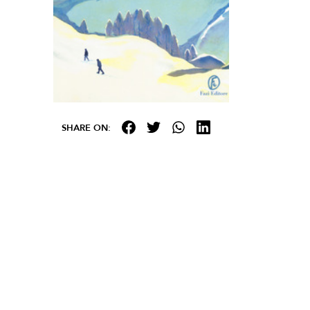
SHARE ON: