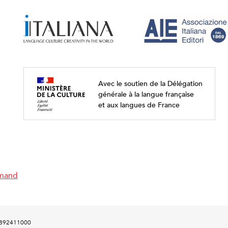
Avec le soutien de la Délégation
générale à la langue française
et aux langues de France
emand
00892411000