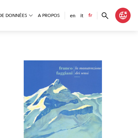
en
it
fr
DE DONNÉES
A PROPOS