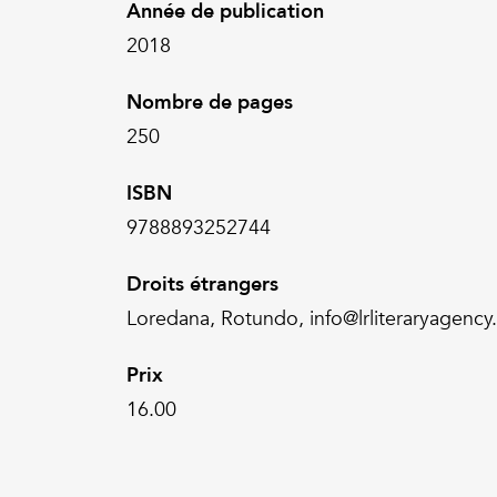
Année de publication
2018
Nombre de pages
250
ISBN
9788893252744
Droits étrangers
Loredana, Rotundo, info@lrliteraryagenc
Prix
16.00