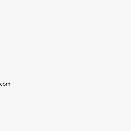
y.com