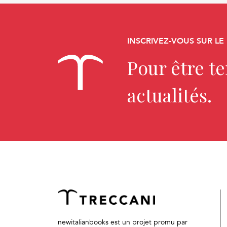
INSCRIVEZ-VOUS SUR LE
Pour être t
actualités.
newitalianbooks est un projet promu par