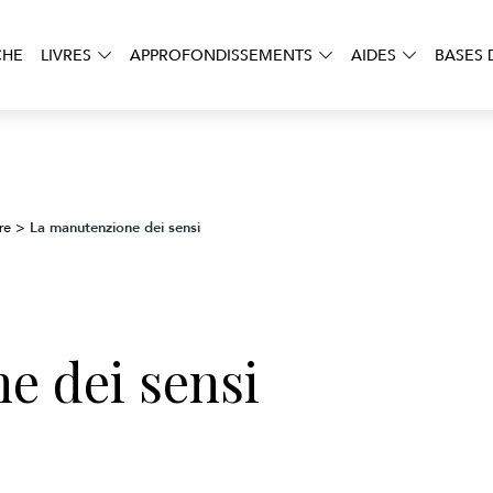
CHE
LIVRES
APPROFONDISSEMENTS
AIDES
BASES 
La manutenzione dei sensi
re
>
e dei sensi