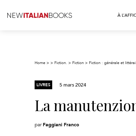
À L’AFFI
Home
>
>
Fiction.
>
Fiction
>
Fiction : générale et littérai
5 mars 2024
LIVRES
La manutenzion
Faggiani Franco
par