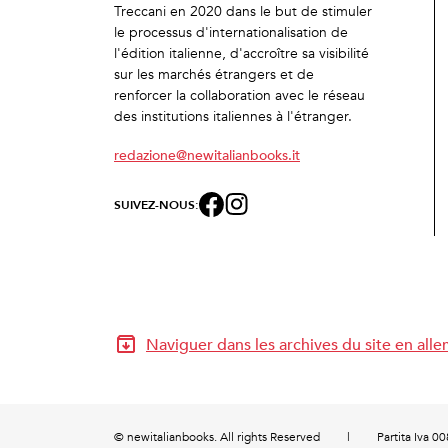
Treccani en 2020 dans le but de stimuler
le processus d'internationalisation de
l'édition italienne, d'accroître sa visibilité
sur les marchés étrangers et de
renforcer la collaboration avec le réseau
des institutions italiennes à l'étranger.
redazione@newitalianbooks.it
SUIVEZ-NOUS:
Naviguer dans les archives du site en all
© newitalianbooks. All rights Reserved
|
Partita Iva 