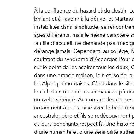
À la confluence du hasard et du destin, 
brillant et à l’avenir à la dérive, et Marti
instabilités dans la solitude, se rencontr
âges différents, mais le même caractère s
famille d’accueil, ne demande pas, n’exige p
dérange jamais. Cependant, au collège, 
souffrant du syndrome d’Asperger. Pour é
sur le point de les aspirer tous les deux, G
dans une grande maison, loin et isolée, au
les Alpes piémontaises. C’est dans le si
le ciel et en menant les animaux au pâtur
nouvelle sérénité. Au contact des choses
notamment à leur amitié avec le bourru A
ancestrale, père et fils se redécouvriront 
et leurs penchants respectifs. Une histoi
d’une humanité et d’une sensibilité authen