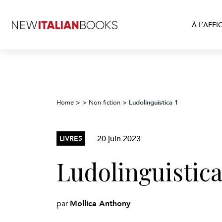
À L’AFFI
Ludolinguistica 1
Home
>
>
Non fiction
>
20 juin 2023
LIVRES
Ludolinguistica
Mollica Anthony
par