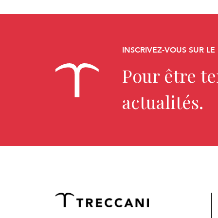
INSCRIVEZ-VOUS SUR LE
Pour être t
actualités.