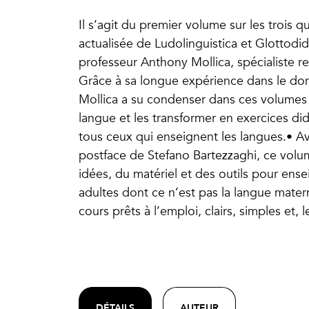
Il s’agit du premier volume sur les trois 
actualisée de Ludolinguistica et Glottodi
professeur Anthony Mollica, spécialiste r
Grâce à sa longue expérience dans le dom
Mollica a su condenser dans ces volumes t
langue et les transformer en exercices did
tous ceux qui enseignent les langues.• A
postface de Stefano Bartezzaghi, ce volu
idées, du matériel et des outils pour ense
adultes dont ce n’est pas la langue matern
cours prêts à l’emploi, clairs, simples et,
DÉTAILS
AUTEUR