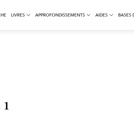
CHE
LIVRES
APPROFONDISSEMENTS
AIDES
BASES 
 1