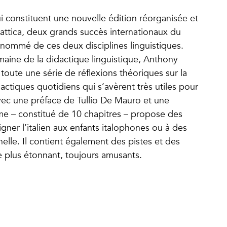
qui constituent une nouvelle édition réorganisée et
dattica, deux grands succès internationaux du
enommé de ces deux disciplines linguistiques.
aine de la didactique linguistique, Anthony
oute une série de réflexions théoriques sur la
actiques quotidiens qui s’avèrent très utiles pour
vec une préface de Tullio De Mauro et une
me – constitué de 10 chapitres – propose des
igner l’italien aux enfants italophones ou à des
elle. Il contient également des pistes et des
 le plus étonnant, toujours amusants.