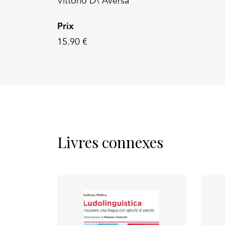
Vittorio D\'Aversa
Prix
15.90 €
Livres connexes